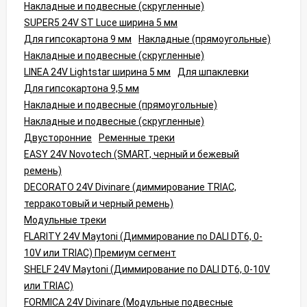
Накладные и подвесные (скругленные)
SUPER5 24V ST Luce ширина 5 мм
Для гипсокартона 9 мм
Накладные (прямоугольные)
Накладные и подвесные (скругленные)
LINEA 24V Lightstar ширина 5 мм
Для шпаклевки
Для гипсокартона 9,5 мм
Накладные и подвесные (прямоугольные)
Накладные и подвесные (скругленные)
Двусторонние
Ременные треки
EASY 24V Novotech (SMART, черный и бежевый
ремень)
DECORATO 24V Divinare (диммирование TRIAC,
терракотовый и черный ремень)
Модульные треки
FLARITY 24V Maytoni (Диммирование по DALI DT6, 0-
10V или TRIAC) Премиум сегмент
SHELF 24V Maytoni (Диммирование по DALI DT6, 0-10V
или TRIAC)
FORMICA 24V Divinare (Модульные подвесные