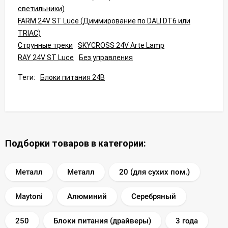
светильники)
FARM 24V ST Luce (Диммирование по DALI DT6 или
TRIAC)
Струнные треки
SKYCROSS 24V Arte Lamp
RAY 24V ST Luce
Без управления
Теги:
Блоки питания 24В
Подборки товаров в категории:
Металл
Металл
20 (для сухих пом.)
Maytoni
Алюминий
Серебряный
250
Блоки питания (драйверы)
3 года