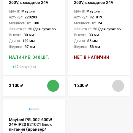
260V, выходное 24V
260V, выходное 24V
Бренд:
Maytoni
Бренд:
Maytoni
Артикул:
220203
Артикул:
821019
Мощность вт:
100
Мощность вт:
24
Защита IP:
20 (для сухих пом.)
Защита IP:
20 (для сухих пом.)
Высота:
30 мм
Высота:
33 мм
Длина:
129 мм
Длина:
85 мм
Ширина:
97 мм
Ширина:
58 мм
НАЛИЧИЕ: 340 ШТ.
НЕТ В НАЛИЧИИ
+
42
бонус(ов)
2 100
₽
1 200
₽
Maytoni PSL002-600W-
24V-IP20 821021 Блок
питания (драйвер/