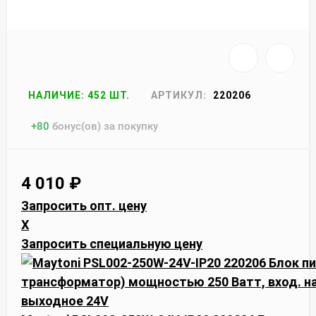
НАЛИЧИЕ: 452 ШТ.
АРТИКУЛ:
220206
+
80
бонус(ов) за покупку
4 010
₽
Запросить опт. цену
X
Запросить специальную цену