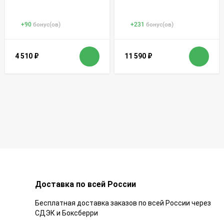
+
90
бонус(ов)
+
231
бонус(ов)
4 510
₽
11 590
₽
Доставка по всей России
Бесплатная доставка заказов по всей России через
СДЭК и Боксберри