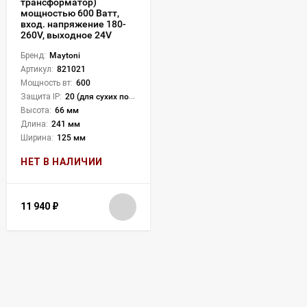
трансформатор)
мощностью 600 Ватт,
вход. напряжение 180-
260V, выходное 24V
Бренд:
Maytoni
Артикул:
821021
Мощность вт:
600
Защита IP:
20 (для сухих пом.)
Высота:
66 мм
Длина:
241 мм
Ширина:
125 мм
НЕТ В НАЛИЧИИ
11 940
₽