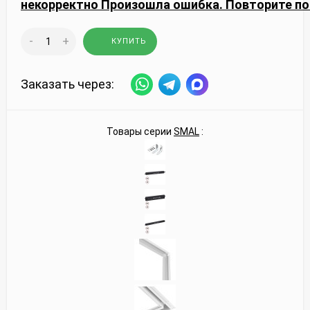
некорректно
Произошла ошибка. Повторите по
-
+
КУПИТЬ
Заказать через:
Товары серии
SMAL
: