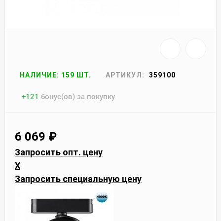
НАЛИЧИЕ: 159 ШТ.
АРТИКУЛ:
359100
+
121
бонус(ов) за покупку
6 069
₽
Запросить опт. цену
X
Запросить специальную цену