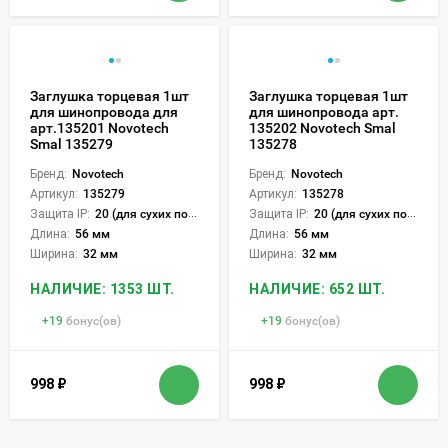
Заглушка торцевая 1шт
Заглушка торцевая 1шт
для шинопровода для
для шинопровода арт.
арт.135201 Novotech
135202 Novotech Smal
Smal 135279
135278
Бренд:
Novotech
Бренд:
Novotech
Артикул:
135279
Артикул:
135278
Защита IP:
20 (для сухих пом.)
Защита IP:
20 (для сухих пом.)
Длина:
56 мм
Длина:
56 мм
Ширина:
32 мм
Ширина:
32 мм
НАЛИЧИЕ: 1353 ШТ.
НАЛИЧИЕ: 652 ШТ.
+
19
бонус(ов)
+
19
бонус(ов)
998
₽
998
₽