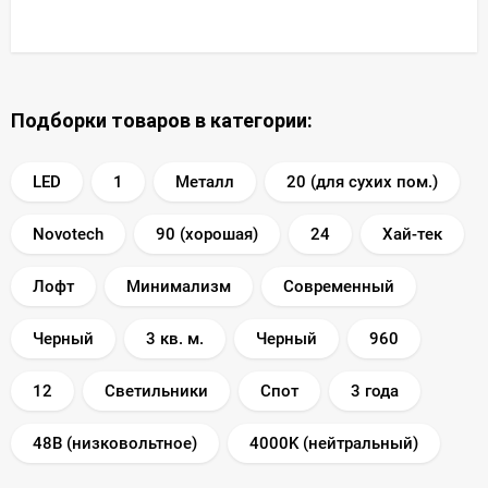
Подборки товаров в категории:
LED
1
Металл
20 (для сухих пом.)
Novotech
90 (хорошая)
24
Хай-тек
Лофт
Минимализм
Современный
Черный
3 кв. м.
Черный
960
12
Светильники
Спот
3 года
48В (низковольтное)
4000K (нейтральный)