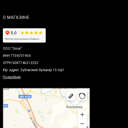
О МАГАЗИНЕ
ООО "Элси"
ИНН 7704701904
ОГРН 5087746212252
Юр. адрес: Зубовский бульвар 13 стр1
Подробнее