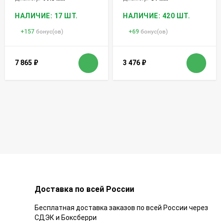
НАЛИЧИЕ: 17 ШТ.
НАЛИЧИЕ: 420 ШТ.
+
157
бонус(ов)
+
69
бонус(ов)
7 865
₽
3 476
₽
Доставка по всей России
Бесплатная доставка заказов по всей России через
СДЭК и Боксберри