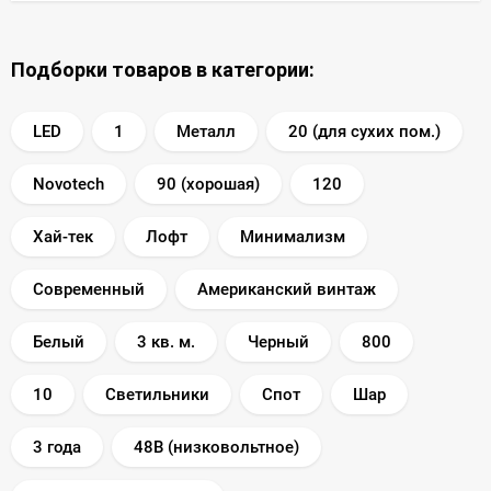
Подборки товаров в категории:
LED
1
Металл
20 (для сухих пом.)
Novotech
90 (хорошая)
120
Хай-тек
Лофт
Минимализм
Современный
Американский винтаж
Белый
3 кв. м.
Черный
800
10
Светильники
Спот
Шар
3 года
48В (низковольтное)