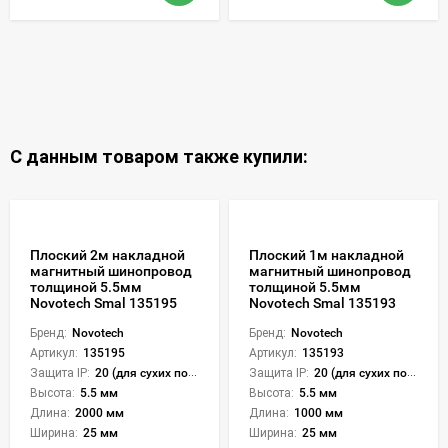
С данным товаром также купили:
Плоский 2м накладной
Плоский 1м накладной
магнитный шинопровод
магнитный шинопровод
толщиной 5.5мм
толщиной 5.5мм
Novotech Smal 135195
Novotech Smal 135193
Бренд:
Novotech
Бренд:
Novotech
Артикул:
135195
Артикул:
135193
Защита IP:
20 (для сухих пом.)
Защита IP:
20 (для сухих пом.)
Высота:
5.5 мм
Высота:
5.5 мм
Длина:
2000 мм
Длина:
1000 мм
Ширина:
25 мм
Ширина:
25 мм