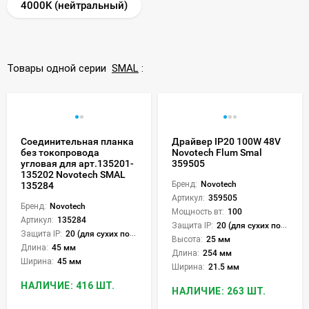
4000K (нейтральный)
Товары одной серии
SMAL
:
Соединительная планка
Драйвер IP20 100W 48V
без токопровода
Novotech Flum Smal
угловая для арт.135201-
359505
135202 Novotech SMAL
Бренд:
Novotech
135284
Артикул:
359505
Бренд:
Novotech
Мощность вт:
100
Артикул:
135284
Защита IP:
20 (для сухих пом.)
Защита IP:
20 (для сухих пом.)
Высота:
25 мм
Длина:
45 мм
Длина:
254 мм
Ширина:
45 мм
Ширина:
21.5 мм
НАЛИЧИЕ: 416 ШТ.
НАЛИЧИЕ: 263 ШТ.