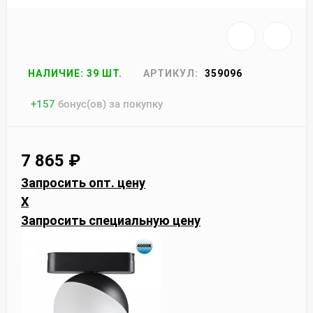
НАЛИЧИЕ: 39 ШТ.
АРТИКУЛ:
359096
+
157
бонус(ов) за покупку
7 865
₽
Запросить опт. цену
X
Запросить специальную цену