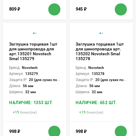
809
₽
945
₽
Заглушка торцевая 1шт
Заглушка торцевая 1шт
для шинопровода для
для шинопровода арт.
арт.135201 Novotech
135202 Novotech Smal
Smal 135279
135278
Бренд:
Novotech
Бренд:
Novotech
Артикул:
135279
Артикул:
135278
Защита IP:
20 (для сухих пом.)
Защита IP:
20 (для сухих пом.)
Длина:
56 мм
Длина:
56 мм
Ширина:
32 мм
Ширина:
32 мм
НАЛИЧИЕ: 1353 ШТ.
НАЛИЧИЕ: 652 ШТ.
+
19
бонус(ов)
+
19
бонус(ов)
998
₽
998
₽