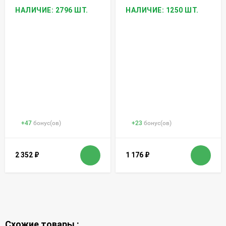
НАЛИЧИЕ: 2796 ШТ.
НАЛИЧИЕ: 1250 ШТ.
+
47
бонус(ов)
+
23
бонус(ов)
2 352
₽
1 176
₽
Схожие товары :