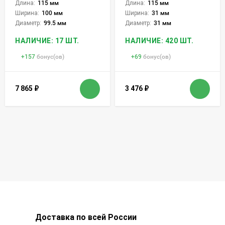
Длина:
115 мм
Длина:
115 мм
Ширина:
100 мм
Ширина:
31 мм
Диаметр:
99.5 мм
Диаметр:
31 мм
НАЛИЧИЕ: 17 ШТ.
НАЛИЧИЕ: 420 ШТ.
+
157
бонус(ов)
+
69
бонус(ов)
7 865
₽
3 476
₽
Доставка по всей России