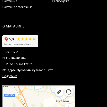
Настенные
Распродажа
Настенно-потолочные
О МАГАЗИНЕ
ООО "Элси"
ИНН 7704701904
ОГРН 5087746212252
Юр. адрес: Зубовский бульвар 13 стр1
Подробнее