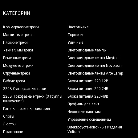
КАТЕГОРИИ
Коммерческие треки
Настольные
Магнитные треки
Торшеры
Плоские треки
Уличные
Узкие 5 мм треки
Светодиодные лампы
Ременные треки
Светодиодные ленты Maytoni
Модульные треки
Светодиодные ленты Novotech
Струнные треки
Светодиодные ленты Arte Lamp
Гибкие треки
Блоки питания 220-12В
220В Однофазные треки
Блоки питания 220-24В
220В Трехфазные треки (3 группы
Блоки питания 220-48В
включения)
Профиль для лент
Готовые трековые системы
Неоновые системы
Споты
Управление освещением
Люстры
Электроустановочные изделия
Подвесные
Voltum