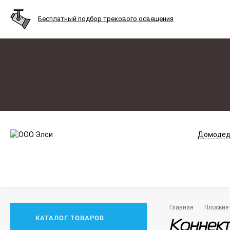
Бесплатный подбор трекового освещения
Домодед
Главная
Плоские 
КАТАЛОГ ТОВАРОВ
Коннекто