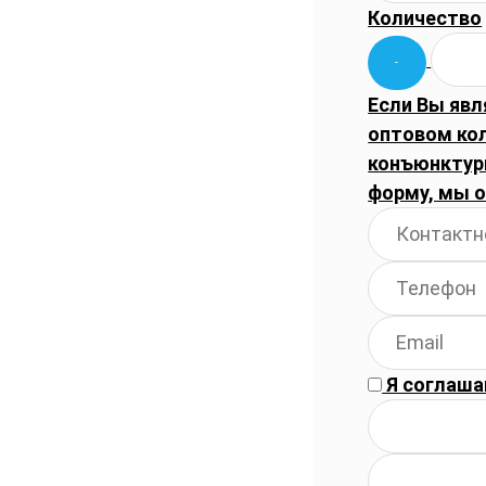
Количество
Если Вы явл
оптовом ко
конъюнктуры
форму, мы 
Я соглаша