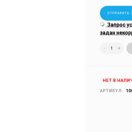
Запрос у
задан некор
-
+
НЕТ В НАЛИ
АРТИКУЛ:
10