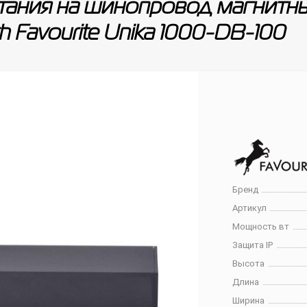
тания на шинопровод магнитный
h Favourite Unika 1000-DB-100
Бренд
Артикул
Мощность вт
Защита IP
Высота
Длина
Ширина