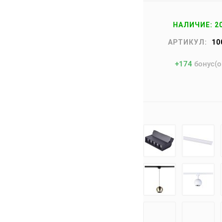
НАЛИЧИЕ: 2
АРТИКУЛ:
10
+
174
бонус(о