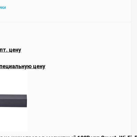
ИКИ
пт. цену
пециальную цену