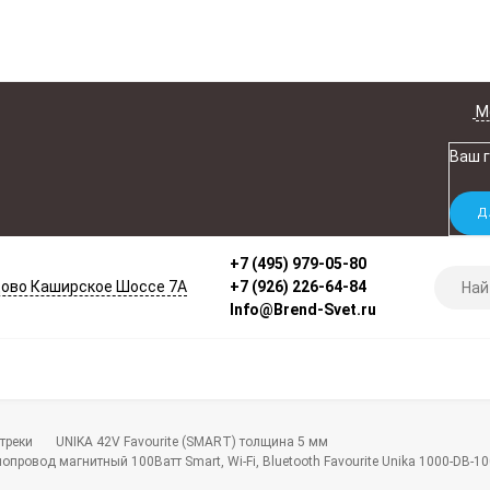
М
Ваш 
+7 (495) 979-05-80
ово Каширское Шоссе 7А
+7 (926) 226-64-84
Info@Brend-Svet.ru
треки
UNIKA 42V Favourite (SMART) толщина 5 мм
опровод магнитный 100Ватт Smart, Wi-Fi, Bluetooth Favourite Unika 1000-DB-1