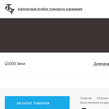
Бесплатный подбор трекового освещения
Домодед
Главная
Плоские 
Блок питания на шин
КАТАЛОГ ТОВАРОВ