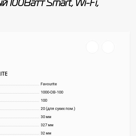
 100Ватт Smart, Wi-Fi,
Favourite
1000-DB-100
100
20 (для сухих пом.)
30 мм
327 мм
32 мм