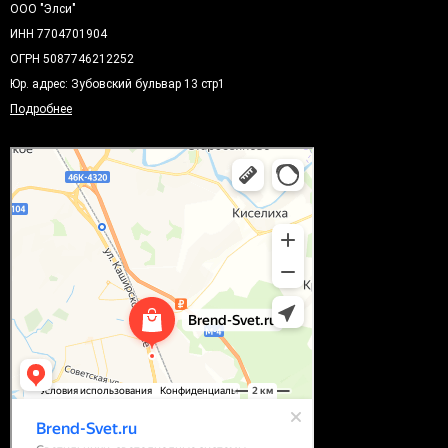
ООО "Элси"
ИНН 7704701904
ОГРН 5087746212252
Юр. адрес: Зубовский бульвар 13 стр1
Подробнее