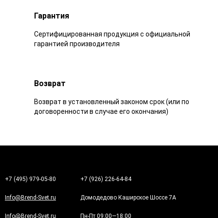
Гарантия
Сертифицированная продукция с официальной
гарантией производителя
Возврат
Возврат в установленный законом срок (или по
договоренности в случае его окончания)
+7 (495) 979-05-80
+7 (926) 226-64-84
Info@Brend-Svet.ru
Домодедово Каширское Шоссе 7А
Info@Brend-Svet.ru
Пн-Пт 09:00—18:00