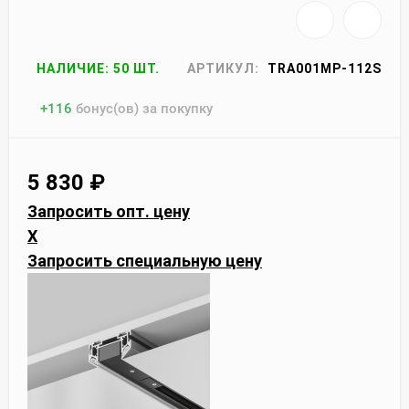
НАЛИЧИЕ: 50 ШТ.
АРТИКУЛ:
TRA001MP-112S
+
116
бонус(ов) за покупку
5 830
₽
Запросить опт. цену
X
Запросить специальную цену