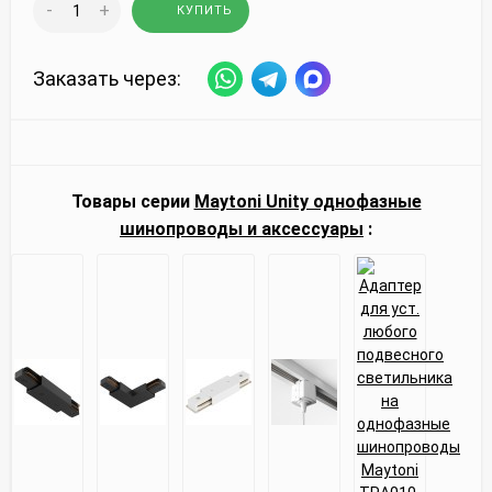
-
+
КУПИТЬ
Заказать через:
Товары серии
Maytoni Unity однофазные
шинопроводы и аксессуары
: