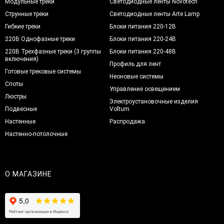
Модульные треки
Светодиодные ленты Novotech
Струнные треки
Светодиодные ленты Arte Lamp
Гибкие треки
Блоки питания 220-12В
220В Однофазные треки
Блоки питания 220-24В
220В Трехфазные треки (3 группы
Блоки питания 220-48В
включения)
Профиль для лент
Готовые трековые системы
Неоновые системы
Споты
Управление освещением
Люстры
Электроустановочные изделия
Подвесные
Voltum
Настенные
Распродажа
Настенно-потолочные
О МАГАЗИНЕ