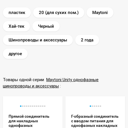
пластик
20 (для сухих пом.)
Maytoni
Хай-тек
Черный
Шинопроводы и аксессуары
2 года
другое
Товары одной серии
Maytoni Unity однофазные
шинопроводы и аксессуары
:
Прямой соединитель
Г-образный соединитель
для накладных
с вводом питания для
однофазных
однофазных накладных