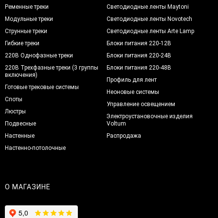
Ременные треки
Светодиодные ленты Maytoni
Модульные треки
Светодиодные ленты Novotech
Струнные треки
Светодиодные ленты Arte Lamp
Гибкие треки
Блоки питания 220-12В
220В Однофазные треки
Блоки питания 220-24В
220В Трехфазные треки (3 группы
Блоки питания 220-48В
включения)
Профиль для лент
Готовые трековые системы
Неоновые системы
Споты
Управление освещением
Люстры
Электроустановочные изделия
Подвесные
Voltum
Настенные
Распродажа
Настенно-потолочные
О МАГАЗИНЕ