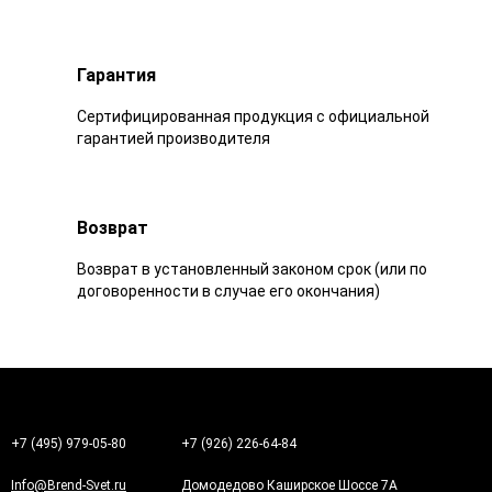
Гарантия
Сертифицированная продукция с официальной
гарантией производителя
Возврат
Возврат в установленный законом срок (или по
договоренности в случае его окончания)
+7 (495) 979-05-80
+7 (926) 226-64-84
Info@Brend-Svet.ru
Домодедово Каширское Шоссе 7А