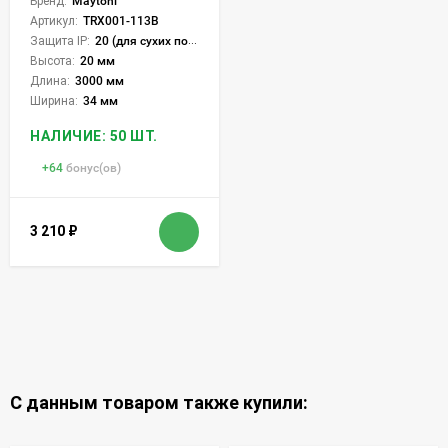
Бренд:
Maytoni
Артикул:
TRX001-113B
Защита IP:
20 (для сухих пом.)
Высота:
20 мм
Длина:
3000 мм
Ширина:
34 мм
НАЛИЧИЕ: 50 ШТ.
+
64
бонус(ов)
3 210
₽
С данным товаром также купили: