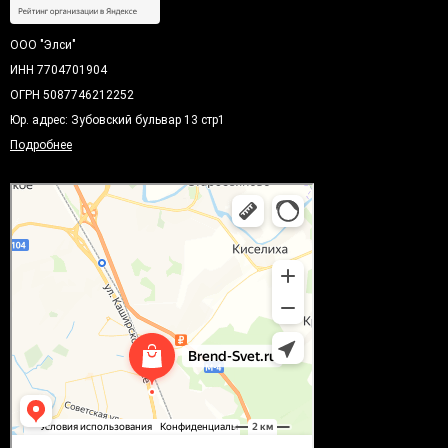
ООО "Элси"
ИНН 7704701904
ОГРН 5087746212252
Юр. адрес: Зубовский бульвар 13 стр1
Подробнее