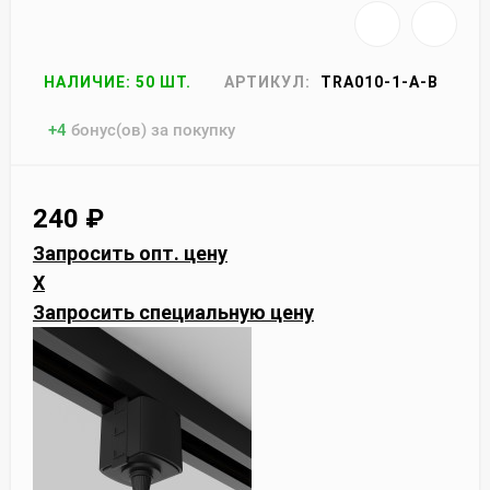
НАЛИЧИЕ: 50 ШТ.
АРТИКУЛ:
TRA010-1-A-B
+
4
бонус(ов) за покупку
240
₽
Запросить опт. цену
X
Запросить специальную цену