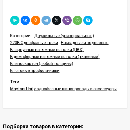
Категории:
Двужильные (универсальные)
220В Однофазные треки
Накладные и подвесные
В гарпунные натяжные потолки (ПВХ)
В демпферные натяжные потолки (тканевые)
В гипсокартон (любой толщины)
В готовые профили-ниши
Теги:
Maytoni Unity однофазные шинопроводы и аксессуары
Подборки товаров в категории: