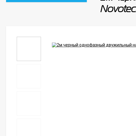
Novotec