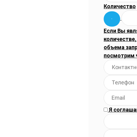
Количество
Если Вы явл
количестве,
объема запр
посмотрим 
Я соглаша