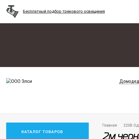
Бесплатный подбор трекового освещения
Домодед
Главная
220В Од
КАТАЛОГ ТОВАРОВ
2м чер