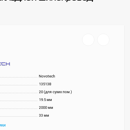
Novotech
135138
20 (для сухих пом.)
19.5 мм
2000 мм
33 мм
ИКИ