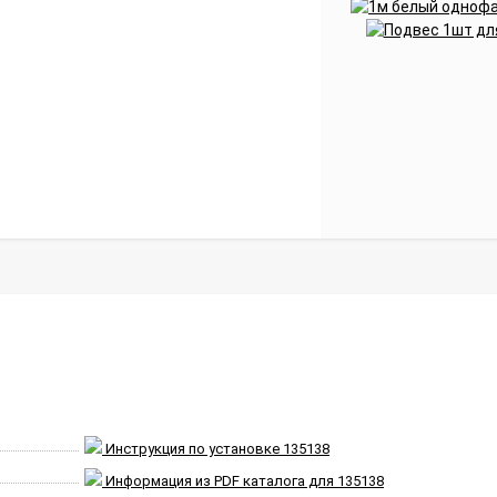
Инструкция по установке 135138
Информация из PDF каталога для 135138