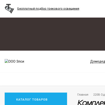
Бесплатный подбор трекового освещения
Домодед
Главная
220В Од
КАТАЛОГ ТОВАРОВ
Комплек