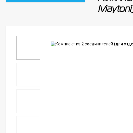
Mayton