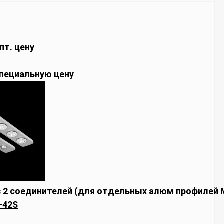
пт. цену
пециальную цену
 2 соединителей (для отдельных алюм профилей M
-42S