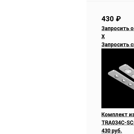
430
₽
Запросить о
X
Запросить с
Комплект из
TRA034C-SC
430 руб.