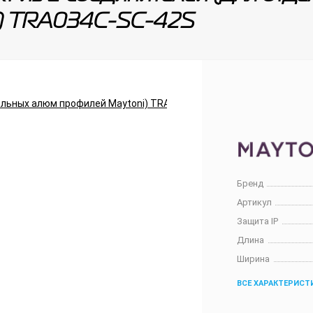
i) TRA034C-SC-42S
Бренд
Артикул
Защита IP
Длина
Ширина
ВСЕ ХАРАКТЕРИСТ