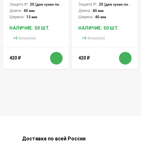
Защита IP:
20 (для сухих пом.)
Защита IP:
20 (для сухих пом.)
Длина:
40 мм
Длина:
40 мм
Ширина:
13 мм
Ширина:
40 мм
НАЛИЧИЕ: 50 ШТ.
НАЛИЧИЕ: 50 ШТ.
+
8
бонус(ов)
+
8
бонус(ов)
420
₽
420
₽
Доставка по всей России