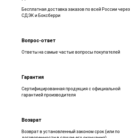
Бесплатная доставка заказов по всей России через
СДЭК и Боксберри
Вопрос-ответ
Ответы на самые частые вопросы покупателей
Гарантия
Сертифицированная продукция с официальной
гарантией производителя
Возврат
Возврат в установленный законом срок (или по
договоренности в случае его окончания)