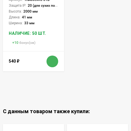
Защита IP:
20 (для сухих пом.)
Высота:
2000 мм
Длина:
41 мм
Ширина:
33 мм
НАЛИЧИЕ: 50 ШТ.
+
10
бонус(ов)
540
₽
С данным товаром также купили: