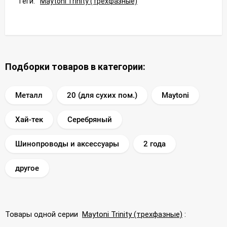
Теги:
Maytoni Trinity (трехфазные)
Подборки товаров в категории:
Металл
20 (для сухих пом.)
Maytoni
Хай-тек
Серебряный
Шинопроводы и аксессуары
2 года
другое
Товары одной серии
Maytoni Trinity (трехфазные)
: