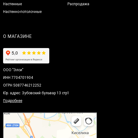
Настенные
Распродажа
Настенно-потолочные
О МАГАЗИНЕ
ООО "Элси"
ИНН 7704701904
ОГРН 5087746212252
Юр. адрес: Зубовский бульвар 13 стр1
Подробнее