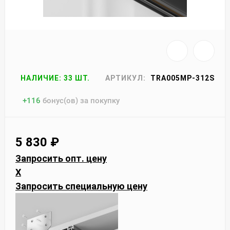
НАЛИЧИЕ: 33 ШТ.
АРТИКУЛ:
TRA005MP-312S
+
116
бонус(ов) за покупку
5 830
₽
Запросить опт. цену
X
Запросить специальную цену