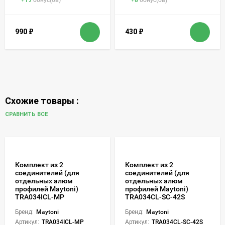
990
₽
430
₽
Схожие товары :
СРАВНИТЬ ВСЕ
Комплект из 2
Комплект из 2
соединителей (для
соединителей (для
отдельных алюм
отдельных алюм
профилей Maytoni)
профилей Maytoni)
TRA034ICL-MP
TRA034CL-SC-42S
Бренд:
Maytoni
Бренд:
Maytoni
Артикул:
TRA034ICL-MP
Артикул:
TRA034CL-SC-42S