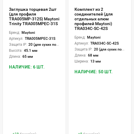
Заглушка торцевая 2шт
Комплект из 2
(для профиля
соединителей (для
TRA005MP-312S) Maytoni
отдельных алюм
Trinity TRA005MPEC-31S
профилей Maytoni)
TRA034C-SC-42S
Бренд:
Maytoni
Бренд:
Maytoni
Артикул:
TRA005MPEC-31S
Артикул:
TRA034C-SC-42S
Защита IP:
20 (для сухих пом.)
Защита IP:
20 (для сухих пом.)
Высота:
45.1 мм
Длина:
68 мм
Длина:
65 мм
Ширина:
13 мм
НАЛИЧИЕ: 6 ШТ.
НАЛИЧИЕ: 50 ШТ.
+
19
бонус(ов)
+
8
бонус(ов)