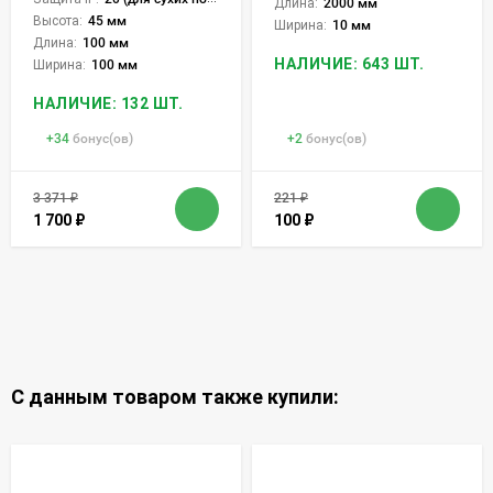
Длина:
2000 мм
Высота:
45 мм
Ширина:
10 мм
Длина:
100 мм
НАЛИЧИЕ: 643 ШТ.
Ширина:
100 мм
НАЛИЧИЕ: 132 ШТ.
+
34
бонус(ов)
+
2
бонус(ов)
3 371
₽
221
₽
1 700
₽
100
₽
С данным товаром также купили: