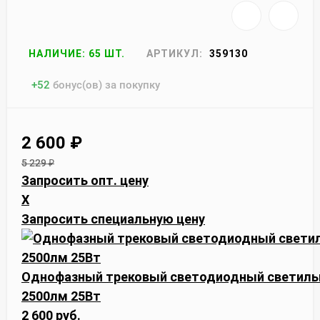
НАЛИЧИЕ: 65 ШТ.
АРТИКУЛ:
359130
+
52
бонус(ов) за покупку
2 600
₽
5 229
₽
Запросить опт. цену
X
Запросить специальную цену
Однофазный трековый светодиодный светильн
2500лм 25Вт
2 600 руб.