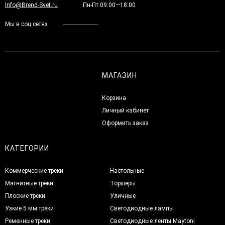
Info@Brend-Svet.ru
Пн-Пт 09:00—18:00
Мы в соц.сетях
МАГАЗИН
Корзина
Личный кабинет
Оформить заказ
КАТЕГОРИИ
Коммерческие треки
Настольные
Магнитные треки
Торшеры
Плоские треки
Уличные
Узкие 5 мм треки
Светодиодные лампы
Ременные треки
Светодиодные ленты Maytoni