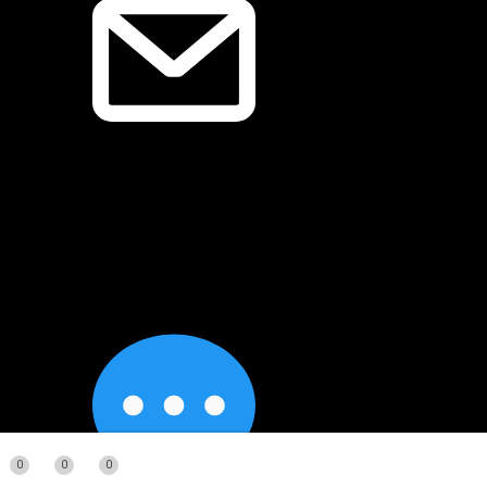
0
0
0