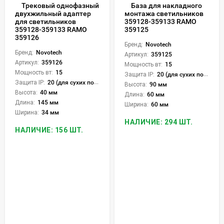
Трековый однофазный
База для накладного
двухжильный адаптер
монтажа светильников
для светильников
359128-359133 RAMO
359128-359133 RAMO
359125
359126
Бренд:
Novotech
Бренд:
Novotech
Артикул:
359125
Артикул:
359126
Мощность вт:
15
Мощность вт:
15
Защита IP:
20 (для сухих пом.)
Защита IP:
20 (для сухих пом.)
Высота:
90 мм
Высота:
40 мм
Длина:
60 мм
Длина:
145 мм
Ширина:
60 мм
Ширина:
34 мм
НАЛИЧИЕ: 294 ШТ.
НАЛИЧИЕ: 156 ШТ.