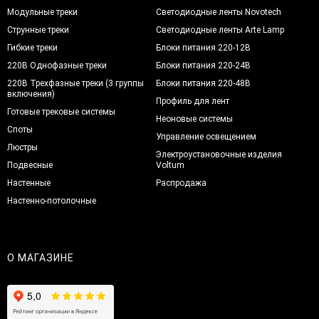
Модульные треки
Светодиодные ленты Novotech
Струнные треки
Светодиодные ленты Arte Lamp
Гибкие треки
Блоки питания 220-12В
220В Однофазные треки
Блоки питания 220-24В
220В Трехфазные треки (3 группы
Блоки питания 220-48В
включения)
Профиль для лент
Готовые трековые системы
Неоновые системы
Споты
Управление освещением
Люстры
Электроустановочные изделия
Подвесные
Voltum
Настенные
Распродажа
Настенно-потолочные
О МАГАЗИНЕ