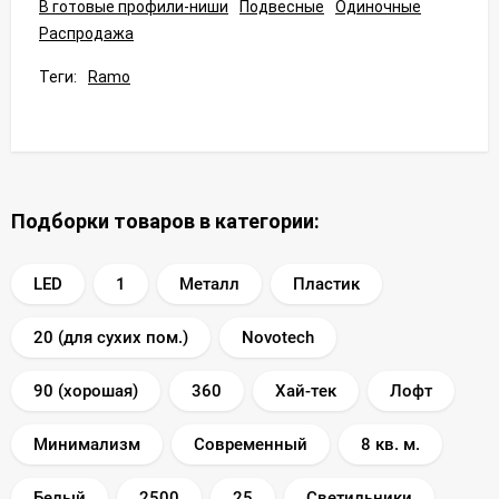
В готовые профили-ниши
Подвесные
Одиночные
Распродажа
Теги:
Ramo
Подборки товаров в категории:
LED
1
Металл
Пластик
20 (для сухих пом.)
Novotech
90 (хорошая)
360
Хай-тек
Лофт
Минимализм
Современный
8 кв. м.
Белый
2500
25
Светильники