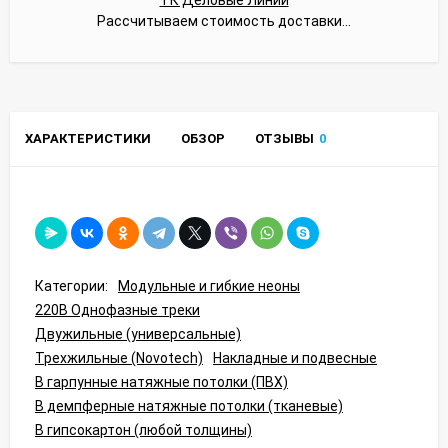
Рассчитываем стоимость доставки...
ХАРАКТЕРИСТИКИ
ОБЗОР
ОТЗЫВЫ
0
Категории:
Модульные и гибкие неоны
220В Однофазные треки
Двужильные (универсальные)
Трехжильные (Novotech)
Накладные и подвесные
В гарпунные натяжные потолки (ПВХ)
В демпферные натяжные потолки (тканевые)
В гипсокартон (любой толщины)