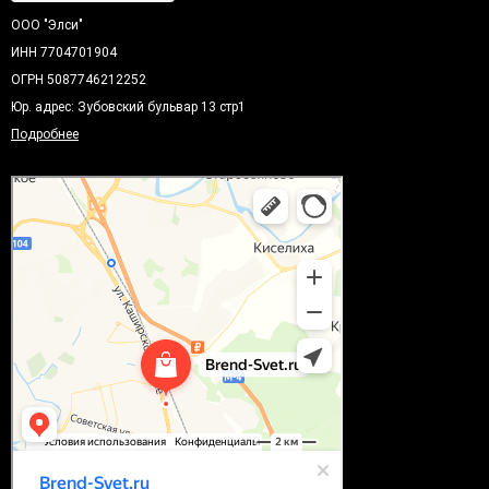
ООО "Элси"
ИНН 7704701904
ОГРН 5087746212252
Юр. адрес: Зубовский бульвар 13 стр1
Подробнее