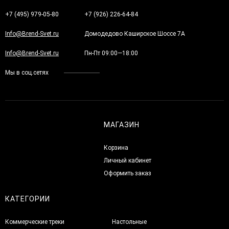
+7 (495) 979-05-80
+7 (926) 226-64-84
Info@Brend-Svet.ru
Домодедово Каширское Шоссе 7А
Info@Brend-Svet.ru
Пн-Пт 09:00—18:00
Мы в соц.сетях
МАГАЗИН
Корзина
Личный кабинет
Оформить заказ
КАТЕГОРИИ
Коммерческие треки
Настольные