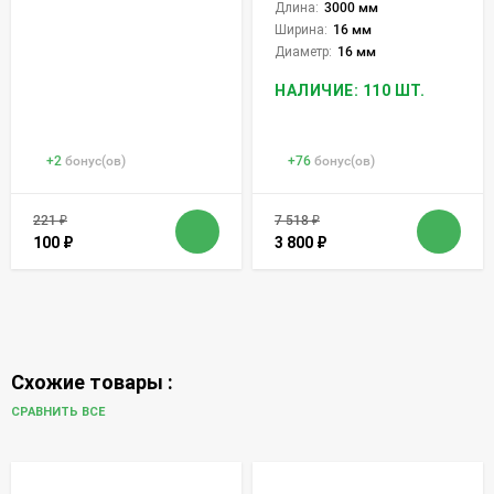
Длина:
3000 мм
Ширина:
16 мм
Диаметр:
16 мм
НАЛИЧИЕ: 110 ШТ.
+
2
бонус(ов)
+
76
бонус(ов)
221
₽
7 518
₽
100
₽
3 800
₽
Схожие товары :
СРАВНИТЬ ВСЕ