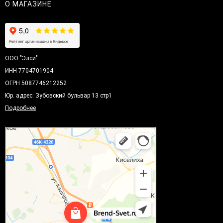
О МАГАЗИНЕ
ООО "Элси"
ИНН 7704701904
ОГРН 5087746212252
Юр. адрес: Зубовский бульвар 13 стр1
Подробнее