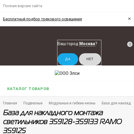
Полная версия сайта
×
Бесплатный подбор трекового освещения
Ваш город
Москва
?
0
КАТАЛОГ ТОВАРОВ
Главная
Подвесные
Модульные и гибкие неоны
База для накладн
База для накладного монтажа
светильников 359128-359133 RAMO
359125