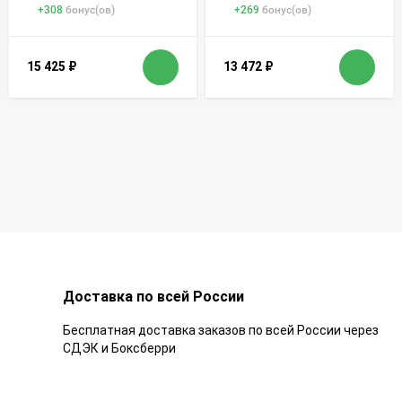
+
308
бонус(ов)
+
269
бонус(ов)
15 425
₽
13 472
₽
Доставка по всей России
Бесплатная доставка заказов по всей России через
СДЭК и Боксберри