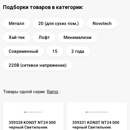
Подборки товаров в категории:
Металл
20 (для сухих пом.)
Novotech
Хай-тек
Лофт
Минимализм
Современный
15
2 года
220В (сетевое напряжение)
Товары одной серии
Ramo
:
359328 KONST NT24 000
359331 KONST NT24 000
черный Светильник
черный Светильник