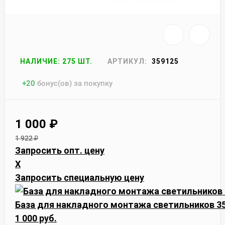
НАЛИЧИЕ: 275 ШТ.
АРТИКУЛ:
359125
+
20
бонус(ов) за покупку
1 000
₽
1 922
₽
Запросить опт. цену
X
Запросить специальную цену
База для накладного монтажа светильников 3
1 000 руб.