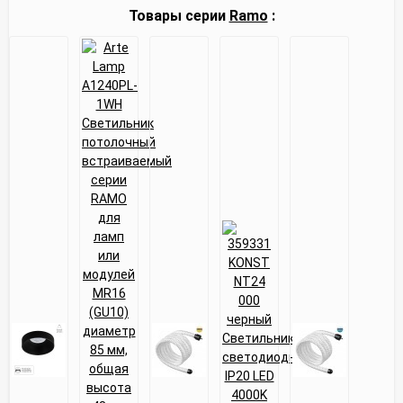
Товары серии
Ramo
: