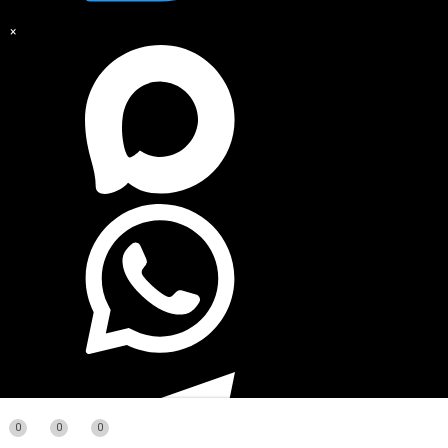
×
0
0
0