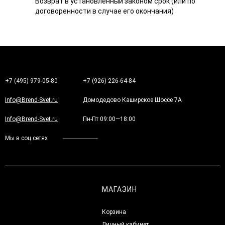
Возврат в установленный законом срок (или по
договоренности в случае его окончания)
+7 (495) 979-05-80
+7 (926) 226-64-84
Info@Brend-Svet.ru
Домодедово Каширское Шоссе 7А
Info@Brend-Svet.ru
Пн-Пт 09:00—18:00
Мы в соц.сетях
МАГАЗИН
Корзина
Личный кабинет