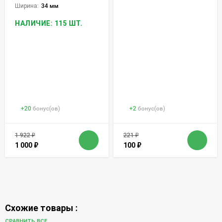
Ширина:
34 мм
НАЛИЧИЕ: 115 ШТ.
+
20
бонус(ов)
+
2
бонус(ов)
1 922
₽
221
₽
1 000
₽
100
₽
Схожие товары :
СРАВНИТЬ ВСЕ