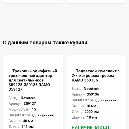
С данным товаром также купили:
Трековый однофазный
Подвесной комплект с
трехжильный адаптер
2-х метровым тросом
для светильников
RAMO 359136
359128-359133 RAMO
Бренд:
Novotech
359127
Артикул:
359136
Бренд:
Novotech
Защита IP:
20 (для сухих пом.)
Артикул:
359127
Высота:
10 мм
Мощность вт:
15
Длина:
2000 мм
Защита IP:
20 (для сухих пом.)
Ширина:
10 мм
Высота:
40 мм
Длина:
145 мм
НАЛИЧИЕ: 643 ШТ.