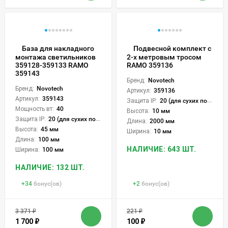
База для накладного
Подвесной комплект с
монтажа светильников
2-х метровым тросом
359128-359133 RAMO
RAMO 359136
359143
Бренд:
Novotech
Бренд:
Novotech
Артикул:
359136
Артикул:
359143
Защита IP:
20 (для сухих пом.)
Мощность вт:
40
Высота:
10 мм
Защита IP:
20 (для сухих пом.)
Длина:
2000 мм
Высота:
45 мм
Ширина:
10 мм
Длина:
100 мм
НАЛИЧИЕ: 643 ШТ.
Ширина:
100 мм
НАЛИЧИЕ: 132 ШТ.
+
34
бонус(ов)
+
2
бонус(ов)
3 371
₽
221
₽
1 700
₽
100
₽