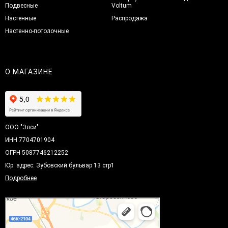
Подвесные
Voltum
Настенные
Распродажа
Настенно-потолочные
О МАГАЗИНЕ
ООО "Элси"
ИНН 7704701904
ОГРН 5087746212252
Юр. адрес: Зубовский бульвар 13 стр1
Подробнее