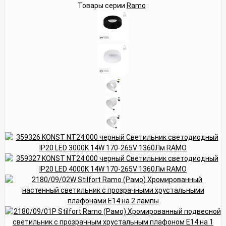
Товары серии
Ramo
: