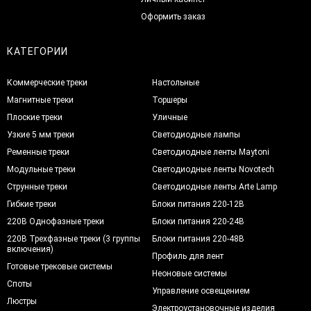
Оформить заказ
КАТЕГОРИИ
Коммерческие треки
Настольные
Магнитные треки
Торшеры
Плоские треки
Уличные
Узкие 5 мм треки
Светодиодные лампы
Ременные треки
Светодиодные ленты Maytoni
Модульные треки
Светодиодные ленты Novotech
Струнные треки
Светодиодные ленты Arte Lamp
Гибкие треки
Блоки питания 220-12В
220В Однофазные треки
Блоки питания 220-24В
220В Трехфазные треки (3 группы
Блоки питания 220-48В
включения)
Профиль для лент
Готовые трековые системы
Неоновые системы
Споты
Управление освещением
Люстры
Электроустановочные изделия