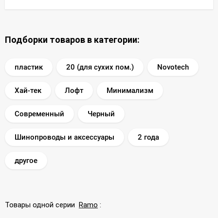
Подборки товаров в категории:
пластик
20 (для сухих пом.)
Novotech
Хай-тек
Лофт
Минимализм
Современный
Черный
Шинопроводы и аксессуары
2 года
другое
Товары одной серии
Ramo
: