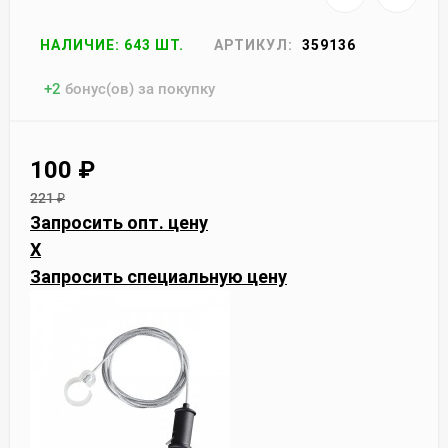
НАЛИЧИЕ: 643 ШТ.
АРТИКУЛ:
359136
+
2
бонус(ов) за покупку
100
₽
221
₽
Запросить опт. цену
X
Запросить специальную цену