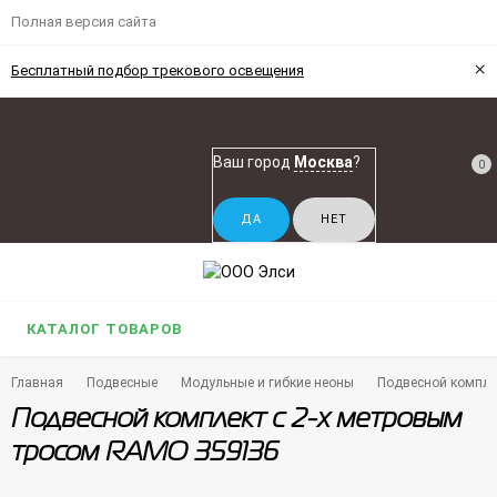
Полная версия сайта
×
Бесплатный подбор трекового освещения
Ваш город
Москва
?
0
КАТАЛОГ ТОВАРОВ
Главная
Подвесные
Модульные и гибкие неоны
Подвесной компле
Подвесной комплект с 2-х метровым
тросом RAMO 359136