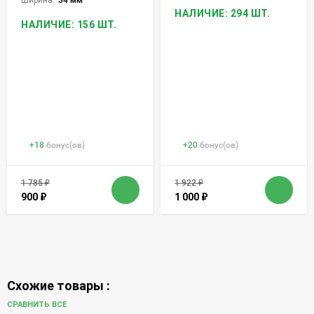
НАЛИЧИЕ: 294 ШТ.
НАЛИЧИЕ: 156 ШТ.
+
18
бонус(ов)
+
20
бонус(ов)
1 785
₽
1 922
₽
900
₽
1 000
₽
Схожие товары :
СРАВНИТЬ ВСЕ