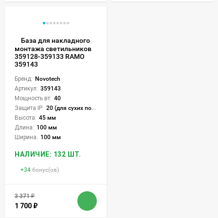
База для накладного
монтажа светильников
359128-359133 RAMO
359143
Бренд:
Novotech
Артикул:
359143
Мощность вт:
40
Защита IP:
20 (для сухих пом.)
Высота:
45 мм
Длина:
100 мм
Ширина:
100 мм
НАЛИЧИЕ: 132 ШТ.
+
34
бонус(ов)
3 371
₽
1 700
₽