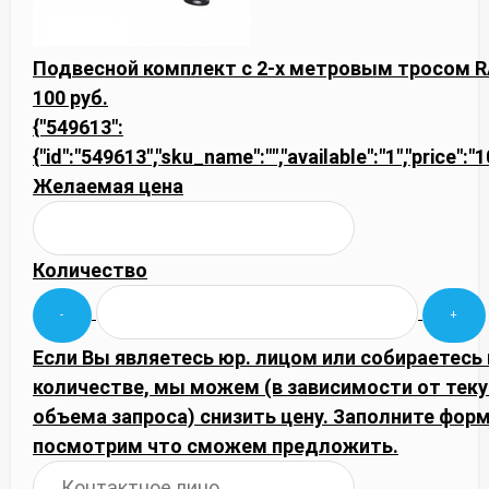
Подвесной комплект с 2-х метровым тросом 
100 руб.
{"549613":
{"id":"549613","sku_name":"","available":"1","price":"
Желаемая цена
Количество
Если Вы являетесь юр. лицом или собираетесь
количестве, мы можем (в зависимости от тек
объема запроса) снизить цену. Заполните фор
посмотрим что сможем предложить.