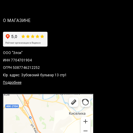
О МАГАЗИНЕ
ООО "Элси"
ИНН 7704701904
ОГРН 5087746212252
Юр. адрес: Зубовский бульвар 13 стр1
Подробнее