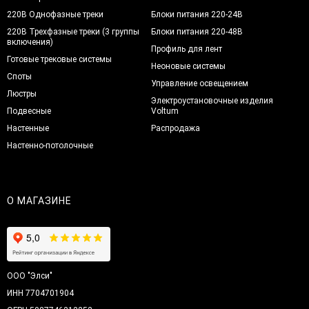
220В Однофазные треки
Блоки питания 220-24В
220В Трехфазные треки (3 группы
Блоки питания 220-48В
включения)
Профиль для лент
Готовые трековые системы
Неоновые системы
Споты
Управление освещением
Люстры
Электроустановочные изделия
Подвесные
Voltum
Настенные
Распродажа
Настенно-потолочные
О МАГАЗИНЕ
ООО "Элси"
ИНН 7704701904