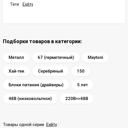
Теги:
Exility
Подборки товаров в категории:
Металл
67 (герметичный)
Maytoni
Хай-тек
Серебряный
150
Блоки питания (драйверы)
5 лет
48В (низковольтное)
220В=>48В
Товары одной серии
Exility
: