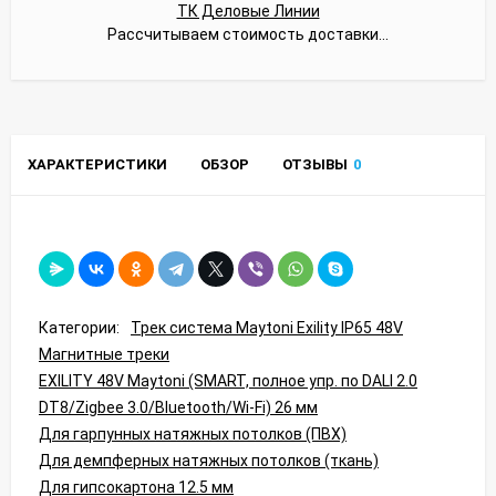
ТК Деловые Линии
Рассчитываем стоимость доставки...
ХАРАКТЕРИСТИКИ
ОБЗОР
ОТЗЫВЫ
0
Категории:
Трек система Maytoni Exility IP65 48V
Магнитные треки
EXILITY 48V Maytoni (SMART, полное упр. по DALI 2.0
DT8/Zigbee 3.0/Bluetooth/Wi-Fi) 26 мм
Для гарпунных натяжных потолков (ПВХ)
Для демпферных натяжных потолков (ткань)
Для гипсокартона 12.5 мм