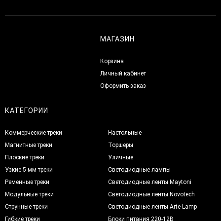
МАГАЗИН
Корзина
Личный кабинет
Оформить заказ
КАТЕГОРИИ
Коммерческие треки
Настольные
Магнитные треки
Торшеры
Плоские треки
Уличные
Узкие 5 мм треки
Светодиодные лампы
Ременные треки
Светодиодные ленты Maytoni
Модульные треки
Светодиодные ленты Novotech
Струнные треки
Светодиодные ленты Arte Lamp
Гибкие треки
Блоки питания 220-12В