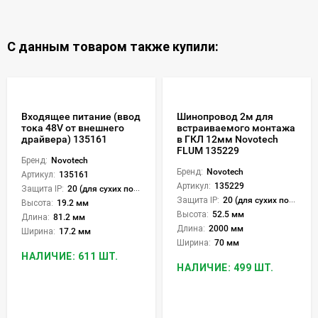
С данным товаром также купили:
Входящее питание (ввод
Шинопровод 2м для
тока 48V от внешнего
встраиваемого монтажа
драйвера) 135161
в ГКЛ 12мм Novotech
FLUM 135229
Бренд:
Novotech
Бренд:
Novotech
Артикул:
135161
Артикул:
135229
Защита IP:
20 (для сухих пом.)
Защита IP:
20 (для сухих пом.)
Высота:
19.2 мм
Высота:
52.5 мм
Длина:
81.2 мм
Длина:
2000 мм
Ширина:
17.2 мм
Ширина:
70 мм
НАЛИЧИЕ: 611 ШТ.
НАЛИЧИЕ: 499 ШТ.