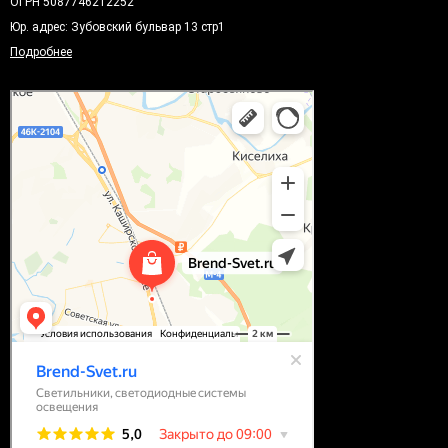
ОГРН 5087746212252
Юр. адрес: Зубовский бульвар 13 стр1
Подробнее