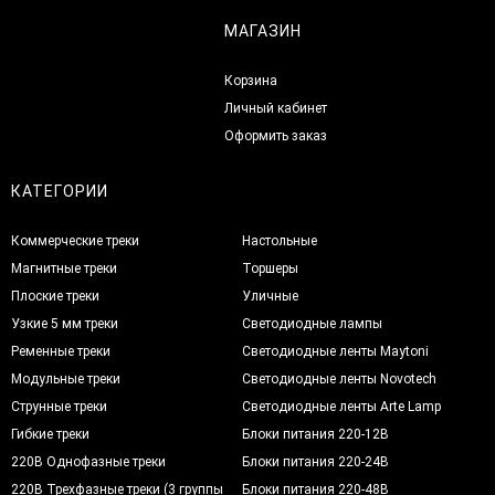
МАГАЗИН
Корзина
Личный кабинет
Оформить заказ
КАТЕГОРИИ
Коммерческие треки
Настольные
Магнитные треки
Торшеры
Плоские треки
Уличные
Узкие 5 мм треки
Светодиодные лампы
Ременные треки
Светодиодные ленты Maytoni
Модульные треки
Светодиодные ленты Novotech
Струнные треки
Светодиодные ленты Arte Lamp
Гибкие треки
Блоки питания 220-12В
220В Однофазные треки
Блоки питания 220-24В
220В Трехфазные треки (3 группы
Блоки питания 220-48В