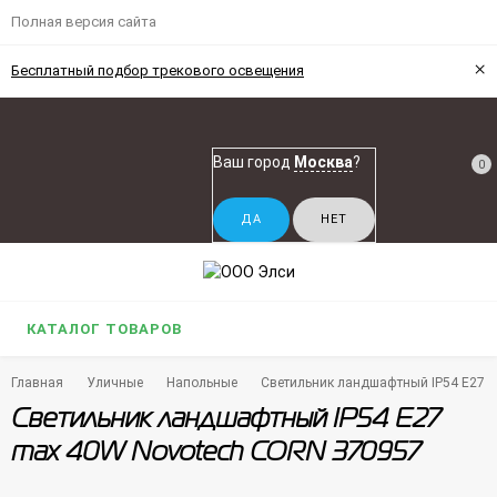
Полная версия сайта
×
Бесплатный подбор трекового освещения
Ваш город
Москва
?
0
КАТАЛОГ ТОВАРОВ
Главная
Уличные
Напольные
Светильник ландшафтный IP54 E27 
Светильник ландшафтный IP54 E27
max 40W Novotech CORN 370957