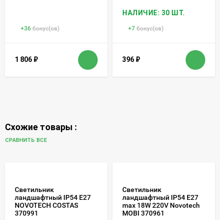
НАЛИЧИЕ: 30 ШТ.
+
36
бонус(ов)
+
7
бонус(ов)
1 806
₽
396
₽
Схожие товары :
СРАВНИТЬ ВСЕ
Светильник
Светильник
ландшафтный IP54 E27
ландшафтный IP54 E27
NOVOTECH COSTAS
max 18W 220V Novotech
370991
MOBI 370961