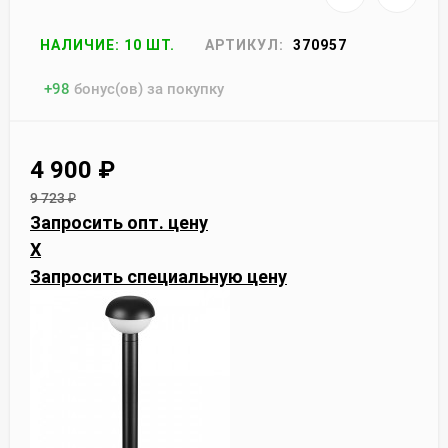
НАЛИЧИЕ: 10 ШТ.
АРТИКУЛ:
370957
+
98
бонус(ов) за покупку
4 900
₽
9 723
₽
Запросить опт. цену
X
Запросить специальную цену