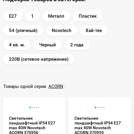
E27
1
Металл
Пластик
54 (уличный)
Novotech
Хай-тек
4 кв. м.
Черный
2 года
220В (сетевое напряжение)
Товары одной серии
ACORN
:
Светильник
Светильник
ландшафтный IP54 E27
ландшафтный IP54 E27
max 40W Novotech
max 40W Novotech
ACORN 370956
ACORN 370955