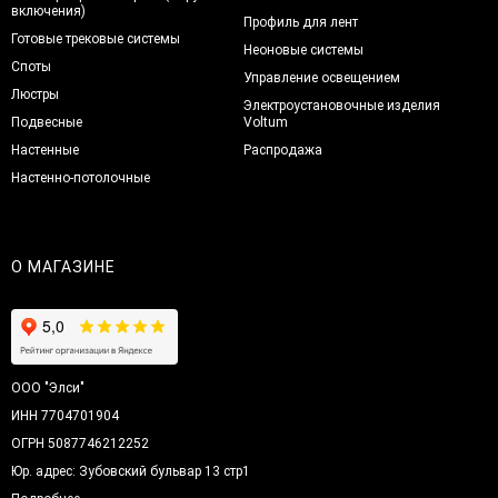
включения)
Профиль для лент
Готовые трековые системы
Неоновые системы
Споты
Управление освещением
Люстры
Электроустановочные изделия
Подвесные
Voltum
Настенные
Распродажа
Настенно-потолочные
О МАГАЗИНЕ
ООО "Элси"
ИНН 7704701904
ОГРН 5087746212252
Юр. адрес: Зубовский бульвар 13 стр1