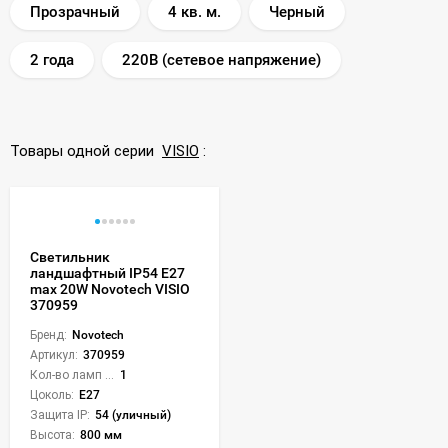
Прозрачный
4 кв. м.
Черный
2 года
220В (сетевое напряжение)
Товары одной серии
VISIO
:
Светильник
ландшафтный IP54 E27
max 20W Novotech VISIO
370959
Бренд:
Novotech
Артикул:
370959
Кол-во ламп или LED:
1
Цоколь:
E27
Защита IP:
54 (уличный)
Высота:
800 мм