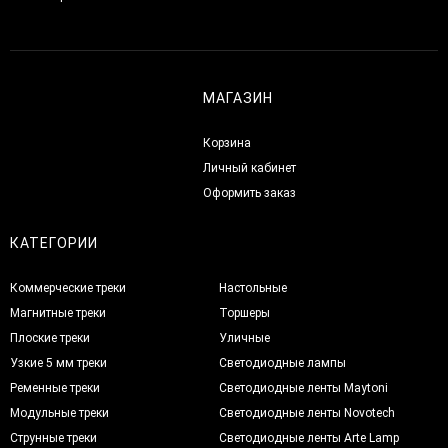
МАГАЗИН
Корзина
Личный кабинет
Оформить заказ
КАТЕГОРИИ
Коммерческие треки
Настольные
Магнитные треки
Торшеры
Плоские треки
Уличные
Узкие 5 мм треки
Светодиодные лампы
Ременные треки
Светодиодные ленты Maytoni
Модульные треки
Светодиодные ленты Novotech
Струнные треки
Светодиодные ленты Arte Lamp