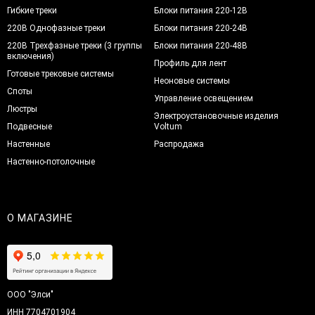
Гибкие треки
Блоки питания 220-12В
220В Однофазные треки
Блоки питания 220-24В
220В Трехфазные треки (3 группы
Блоки питания 220-48В
включения)
Профиль для лент
Готовые трековые системы
Неоновые системы
Споты
Управление освещением
Люстры
Электроустановочные изделия
Подвесные
Voltum
Настенные
Распродажа
Настенно-потолочные
О МАГАЗИНЕ
ООО "Элси"
ИНН 7704701904