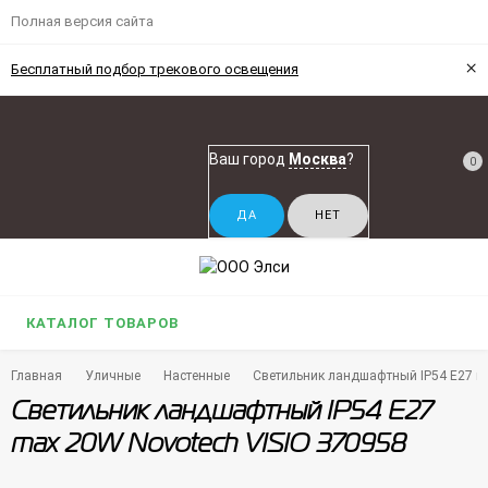
Полная версия сайта
×
Бесплатный подбор трекового освещения
Ваш город
Москва
?
0
КАТАЛОГ ТОВАРОВ
Главная
Уличные
Настенные
Светильник ландшафтный IP54 E27 m
Светильник ландшафтный IP54 E27
max 20W Novotech VISIO 370958