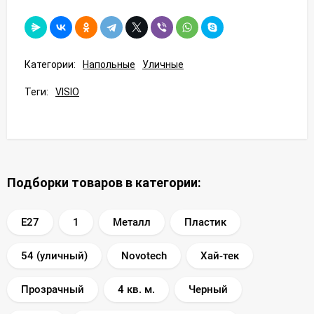
Категории:
Напольные
Уличные
Теги:
VISIO
Подборки товаров в категории:
E27
1
Металл
Пластик
54 (уличный)
Novotech
Хай-тек
Прозрачный
4 кв. м.
Черный