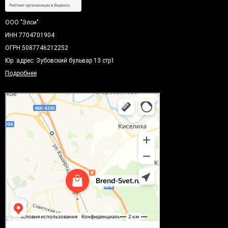
ООО "Элси"
ИНН 7704701904
ОГРН 5087746212252
Юр. адрес: Зубовский бульвар 13 стр1
Подробнее