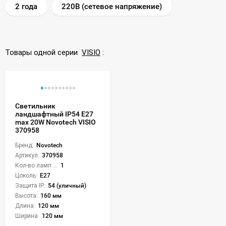
2 года
220В (сетевое напряжение)
Товары одной серии
VISIO
:
Светильник
ландшафтный IP54 E27
max 20W Novotech VISIO
370958
Бренд:
Novotech
Артикул:
370958
Кол-во ламп или LED:
1
Цоколь:
E27
Защита IP:
54 (уличный)
Высота:
160 мм
Длина:
120 мм
Ширина:
120 мм