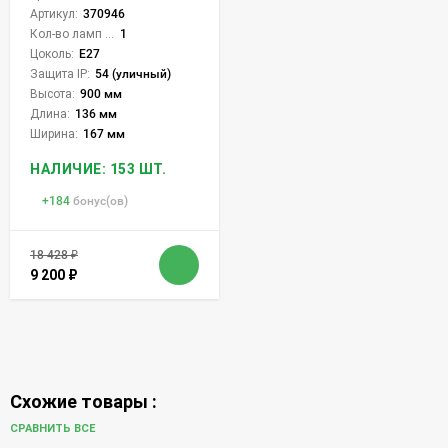
Артикул:
370946
Кол-во ламп или LED:
1
Цоколь:
E27
Защита IP:
54 (уличный)
Высота:
900 мм
Длина:
136 мм
Ширина:
167 мм
НАЛИЧИЕ: 153 ШТ.
+
184
бонус(ов)
18 428
₽
9 200
₽
Схожие товары :
СРАВНИТЬ ВСЕ