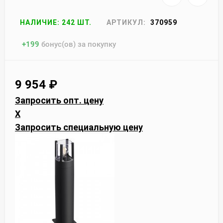
НАЛИЧИЕ: 242 ШТ.
АРТИКУЛ:
370959
+
199
бонус(ов) за покупку
9 954
₽
Запросить опт. цену
X
Запросить специальную цену