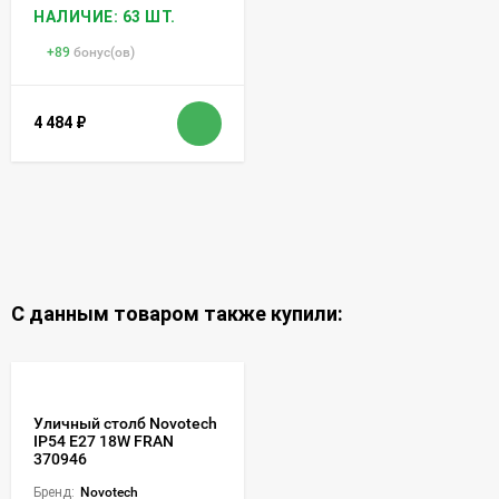
НАЛИЧИЕ: 63 ШТ.
+
89
бонус(ов)
4 484
₽
С данным товаром также купили:
Уличный столб Novotech
IP54 E27 18W FRAN
370946
Бренд:
Novotech