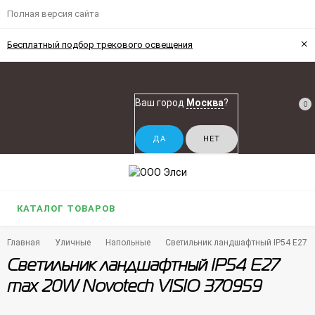
Полная версия сайта
×
Бесплатный подбор трекового освещения
Ваш город
Москва
?
0
КАТАЛОГ ТОВАРОВ
Главная
Уличные
Напольные
Светильник ландшафтный IP54 E27 m
Светильник ландшафтный IP54 E27
max 20W Novotech VISIO 370959