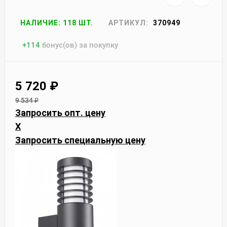
НАЛИЧИЕ: 118 ШТ.
АРТИКУЛ:
370949
+
114
бонус(ов) за покупку
5 720
₽
9 534
₽
Запросить опт. цену
X
Запросить специальную цену