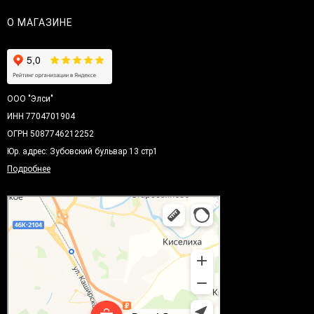
О МАГАЗИНЕ
ООО "Элси"
ИНН 7704701904
ОГРН 5087746212252
Юр. адрес: Зубовский бульвар 13 стр1
Подробнее