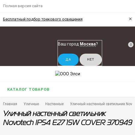
Полная версия сайта
×
Бесплатный подбор трекового освещения
Ваш город
Москва
?
0
КАТАЛОГ ТОВАРОВ
Главная
Уличные
Настенные
Уличный настенный светильник Novo
Уличный настенный светильник
Novotech IP54 E27 15W COVER 370949