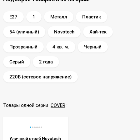
E27
1
Металл
Пластик
54 (уличный)
Novotech
Хай-тек
Прозрачный
4 кв. м.
Черный
Серый
2 года
220В (сетевое напряжение)
Товары одной серии
COVER
:
Уличный столб Novotech