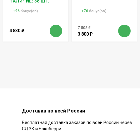
НАЛИЧИЕ: 38 ШТ.
+
96
бонус(ов)
+
76
бонус(ов)
7 508
₽
4 830
₽
3 800
₽
Доставка по всей России
Бесплатная доставка заказов по всей России через
СДЭК и Боксберри