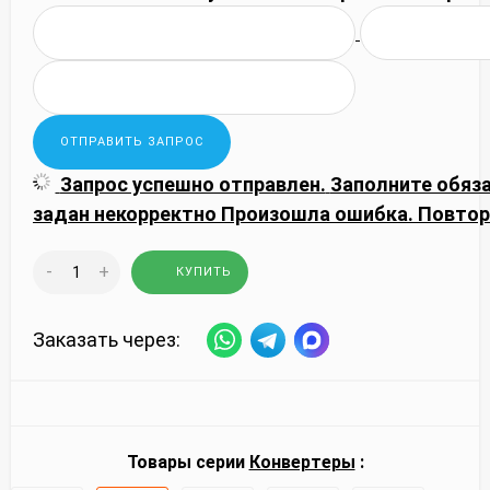
Запрос успешно отправлен.
Заполните обяз
задан некорректно
Произошла ошибка. Повтор
-
+
КУПИТЬ
Заказать через:
Товары серии
Конвертеры
: