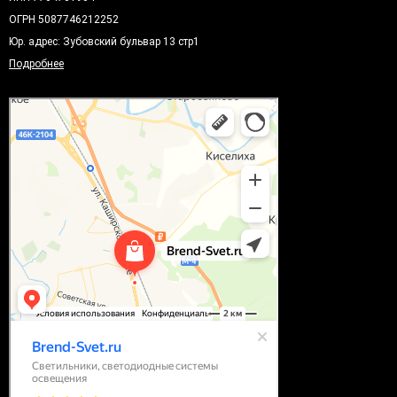
ОГРН 5087746212252
Юр. адрес: Зубовский бульвар 13 стр1
Подробнее