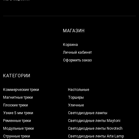
МАГАЗИН
Корзина
Личный кабинет
Оформить заказ
КАТЕГОРИИ
Коммерческие треки
Настольные
Магнитные треки
Торшеры
Плоские треки
Уличные
Узкие 5 мм треки
Светодиодные лампы
Ременные треки
Светодиодные ленты Maytoni
Модульные треки
Светодиодные ленты Novotech
Струнные треки
Светодиодные ленты Arte Lamp