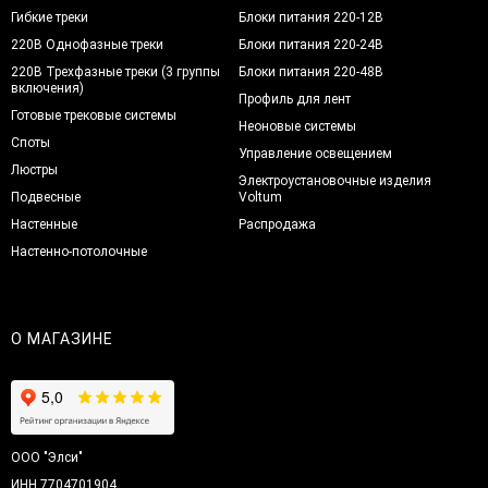
Гибкие треки
Блоки питания 220-12В
220В Однофазные треки
Блоки питания 220-24В
220В Трехфазные треки (3 группы
Блоки питания 220-48В
включения)
Профиль для лент
Готовые трековые системы
Неоновые системы
Споты
Управление освещением
Люстры
Электроустановочные изделия
Подвесные
Voltum
Настенные
Распродажа
Настенно-потолочные
О МАГАЗИНЕ
ООО "Элси"
ИНН 7704701904