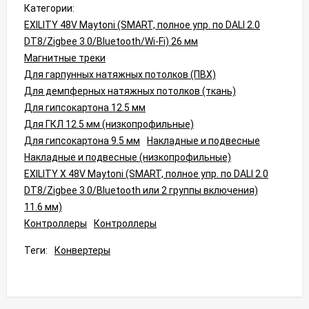
Категории:
EXILITY 48V Maytoni (SMART, полное упр. по DALI 2.0
DT8/Zigbee 3.0/Bluetooth/Wi-Fi) 26 мм
Магнитные треки
Для гарпунных натяжных потолков (ПВХ)
Для демпферных натяжных потолков (ткань)
Для гипсокартона 12.5 мм
Для ГКЛ 12.5 мм (низкопрофильные)
Для гипсокартона 9.5 мм
Накладные и подвесные
Накладные и подвесные (низкопрофильные)
EXILITY X 48V Maytoni (SMART, полное упр. по DALI 2.0
DT8/Zigbee 3.0/Bluetooth или 2 группы включения)
11.6 мм)
Контроллеры
Контроллеры
Теги:
Конвертеры