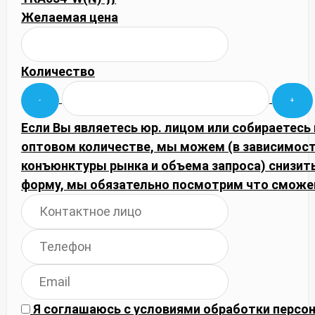
Желаемая цена
Количество
Если Вы являетесь юр. лицом или собираетесь 
оптовом количестве, мы можем (в зависимост
конъюнктуры рынка и объема запроса) снизить
форму, мы обязательно посмотрим что сможе
Я соглашаюсь с
условиями обработки
персон