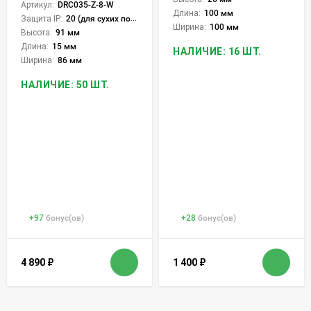
Артикул:
DRC035-Z-8-W
Длина:
100 мм
Защита IP:
20 (для сухих пом.)
Ширина:
100 мм
Высота:
91 мм
Длина:
15 мм
НАЛИЧИЕ: 16 ШТ.
Ширина:
86 мм
НАЛИЧИЕ: 50 ШТ.
+
97
бонус(ов)
+
28
бонус(ов)
4 890
₽
1 400
₽