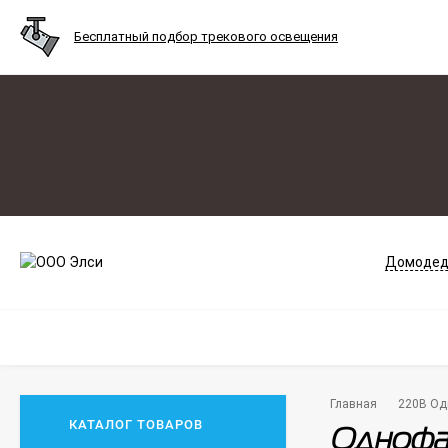
Бесплатный подбор трекового освещения
Домодед
Главная
220В Од
КАТАЛОГ ТОВАРОВ
Однофаз