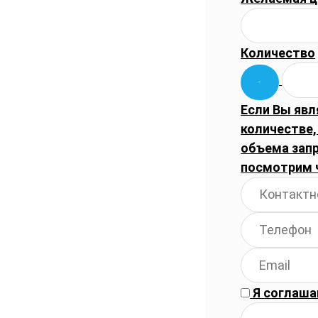
Количество
Если Вы явл
количестве,
объема запр
посмотрим 
Я соглаша