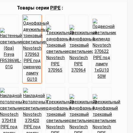
Товары серии
PIPE
: