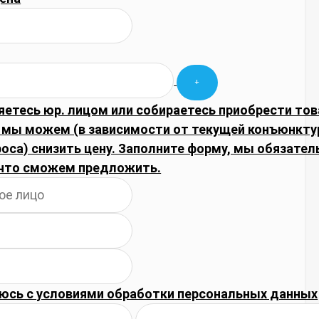
яетесь юр. лицом или собираетесь приобрести тов
 мы можем (в зависимости от текущей конъюнкту
оса) снизить цену. Заполните форму, мы обязател
что сможем предложить.
юсь с
условиями обработки
персональных данных