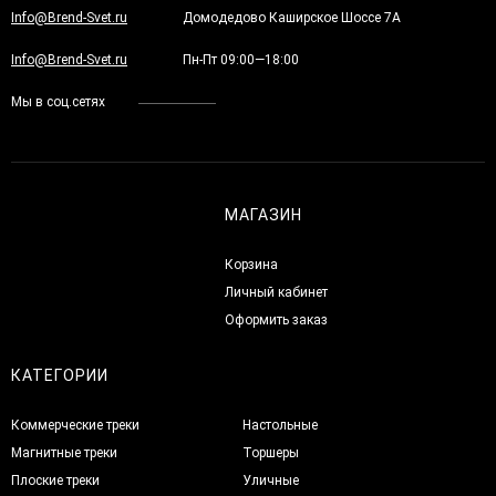
Info@Brend-Svet.ru
Домодедово Каширское Шоссе 7А
Info@Brend-Svet.ru
Пн-Пт 09:00—18:00
Мы в соц.сетях
МАГАЗИН
Корзина
Личный кабинет
Оформить заказ
КАТЕГОРИИ
Коммерческие треки
Настольные
Магнитные треки
Торшеры
Плоские треки
Уличные