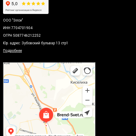
ООО "Элси"
ИНН 7704701904
ОГРН 5087746212252
Юр. адрес: Зубовский бульвар 13 стр1
Подробнее