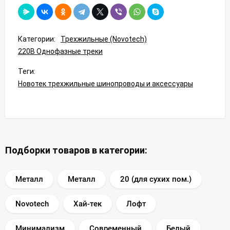
Категории:
Трехжильные (Novotech)
220В Однофазные треки
Теги:
Новотек трехжильные шинопроводы и аксессуары
Подборки товаров в категории:
Металл
Металл
20 (для сухих пом.)
Novotech
Хай-тек
Лофт
Минимализм
Современный
Белый