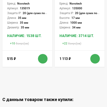
Бренд:
Novotech
Бренд:
Novotech
Артикул:
135019
Артикул:
135000
Защита IP:
20 (для сухих пом.)
Защита IP:
20 (для сухих пом.)
Длина:
35 мм
Высота:
17 мм
Ширина:
35 мм
Длина:
1000 мм
Диаметр:
35 мм
Ширина:
34 мм
НАЛИЧИЕ: 1538 ШТ.
НАЛИЧИЕ: 3714 ШТ.
+
10
бонус(ов)
+
22
бонус(ов)
515
₽
1 113
₽
С данным товаром также купили: