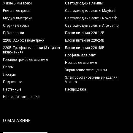
Узкие 5 мм треки
Светодиодные лампы
Ременные треки
Светодиодные ленты Maytoni
Модульные треки
Светодиодные ленты Novotech
Струнные треки
Светодиодные ленты Arte Lamp
Гибкие треки
Блоки питания 220-12В
220В Однофазные треки
Блоки питания 220-24В
220В Трехфазные треки (3 группы
Блоки питания 220-48В
включения)
Профиль для лент
Готовые трековые системы
Неоновые системы
Споты
Управление освещением
Люстры
Электроустановочные изделия
Подвесные
Voltum
Настенные
Распродажа
Настенно-потолочные
О МАГАЗИНЕ