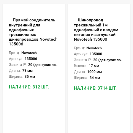
Прямой соединитель
Шинопровод
внутренний для
трехжильный 1м
однофазных
однофазный с вводом
трехжильных
питания и заглушкой
шинопроводов Novotech
Novotech 135000
135006
Бренд:
Novotech
Бренд:
Novotech
Артикул:
135000
Артикул:
135006
Защита IP:
20 (для сухих пом.)
Защита IP:
20 (для сухих пом.)
Высота:
17 мм
Длина:
79 мм
Длина:
1000 мм
Ширина:
35 мм
Ширина:
34 мм
НАЛИЧИЕ: 312 ШТ.
НАЛИЧИЕ: 3714 ШТ.