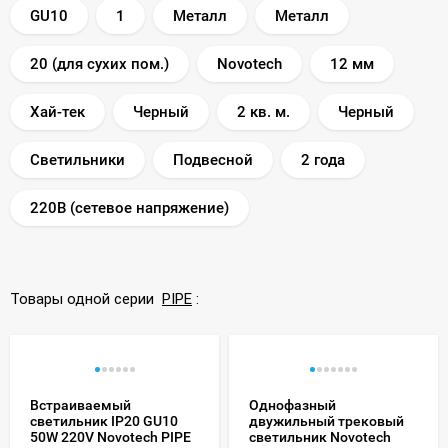
GU10
1
Металл
Металл
20 (для сухих пом.)
Novotech
12 мм
Хай-тек
Черный
2 кв. м.
Черный
Светильники
Подвесной
2 года
220В (сетевое напряжение)
Товары одной серии
PIPE
:
Встраиваемый
Однофазный
светильник IP20 GU10
двужильный трековый
50W 220V Novotech PIPE
светильник Novotech