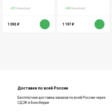
+
21
бонус(ов)
+
23
бонус(ов)
1 092
₽
1 197
₽
Доставка по всей России
Бесплатная доставка заказов по всей России через
СДЭК и Боксберри