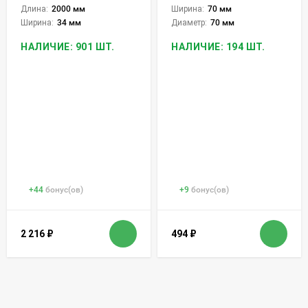
Длина:
2000 мм
Ширина:
70 мм
Ширина:
34 мм
Диаметр:
70 мм
НАЛИЧИЕ: 901 ШТ.
НАЛИЧИЕ: 194 ШТ.
+
44
бонус(ов)
+
9
бонус(ов)
2 216
₽
494
₽