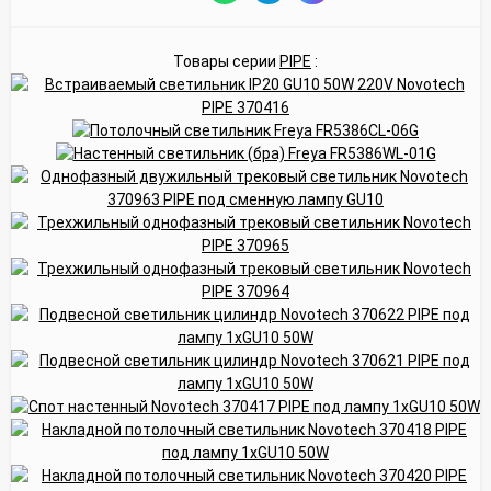
Товары серии
PIPE
: