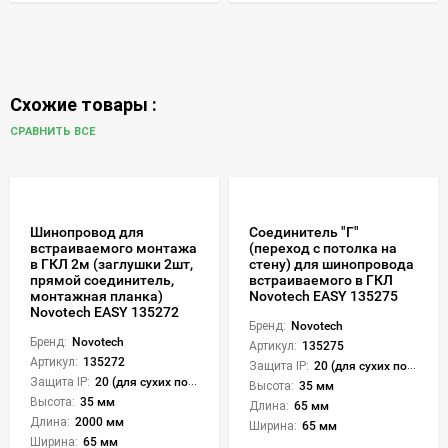
Схожие товары :
СРАВНИТЬ ВСЕ
Шинопровод для
Соединитель "Г"
встраиваемого монтажа
(переход с потолка на
в ГКЛ 2м (заглушки 2шт,
стену) для шинопровода
прямой соединитель,
встраиваемого в ГКЛ
монтажная планка)
Novotech EASY 135275
Novotech EASY 135272
Бренд:
Novotech
Бренд:
Novotech
Артикул:
135275
Артикул:
135272
Защита IP:
20 (для сухих пом.)
Защита IP:
20 (для сухих пом.)
Высота:
35 мм
Высота:
35 мм
Длина:
65 мм
Длина:
2000 мм
Ширина:
65 мм
Ширина:
65 мм