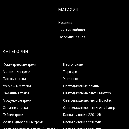
МАГАЗИН
Корзина
Личный кабинет
Оформить заказ
КАТЕГОРИИ
Коммерческие треки
Настольные
Магнитные треки
Торшеры
Плоские треки
Уличные
Узкие 5 мм треки
Светодиодные лампы
Ременные треки
Светодиодные ленты Maytoni
Модульные треки
Светодиодные ленты Novotech
Струнные треки
Светодиодные ленты Arte Lamp
Гибкие треки
Блоки питания 220-12В
220В Однофазные треки
Блоки питания 220-24В