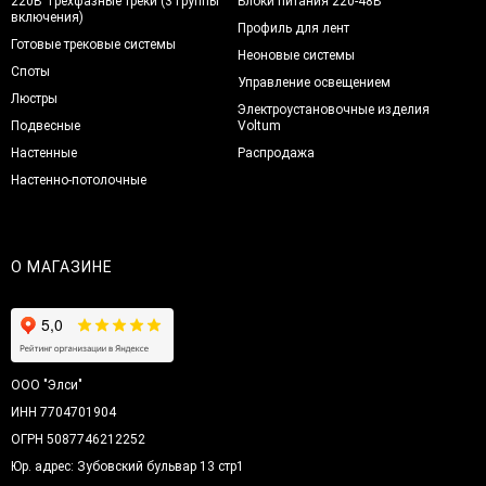
220В Трехфазные треки (3 группы
Блоки питания 220-48В
включения)
Профиль для лент
Готовые трековые системы
Неоновые системы
Споты
Управление освещением
Люстры
Электроустановочные изделия
Подвесные
Voltum
Настенные
Распродажа
Настенно-потолочные
О МАГАЗИНЕ
ООО "Элси"
ИНН 7704701904
ОГРН 5087746212252
Юр. адрес: Зубовский бульвар 13 стр1