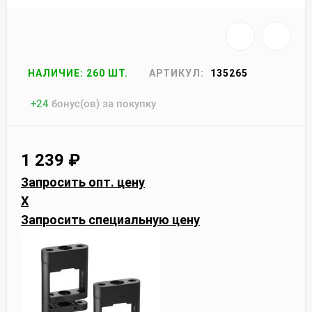
НАЛИЧИЕ: 260 ШТ.
АРТИКУЛ:
135265
+
24
бонус(ов) за покупку
1 239
₽
Запросить опт. цену
X
Запросить специальную цену