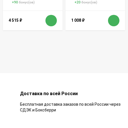
+
90
бонус(ов)
+
20
бонус(ов)
4 515
₽
1 008
₽
Доставка по всей России
Бесплатная доставка заказов по всей России через
СДЭК и Боксберри