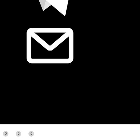
0
0
0