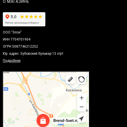
О МАГАЗИНЕ
ООО "Элси"
ИНН 7704701904
ОГРН 5087746212252
Юр. адрес: Зубовский бульвар 13 стр1
Подробнее