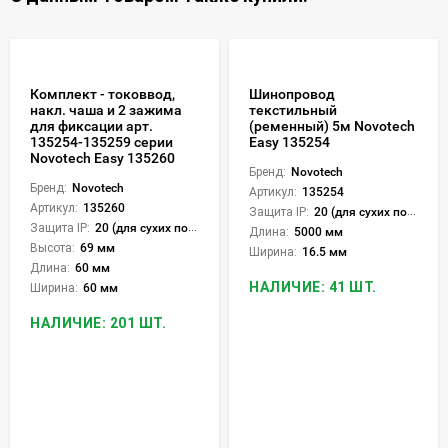
Комплект - токоввод,
Шинопровод
накл. чаша и 2 зажима
текстильный
для фиксации арт.
(ременный) 5м Novotech
135254-135259 серии
Easy 135254
Novotech Easy 135260
Бренд:
Novotech
Бренд:
Novotech
Артикул:
135254
Артикул:
135260
Защита IP:
20 (для сухих пом.)
Защита IP:
20 (для сухих пом.)
Длина:
5000 мм
Высота:
69 мм
Ширина:
16.5 мм
Длина:
60 мм
НАЛИЧИЕ: 41 ШТ.
Ширина:
60 мм
НАЛИЧИЕ: 201 ШТ.