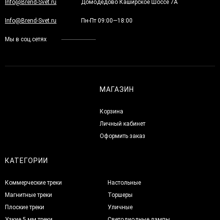
Info@Brend-Svet.ru
Домодедово Каширское Шоссе 7А
Info@Brend-Svet.ru
Пн-Пт 09:00—18:00
Мы в соц.сетях
МАГАЗИН
Корзина
Личный кабинет
Оформить заказ
КАТЕГОРИИ
Коммерческие треки
Настольные
Магнитные треки
Торшеры
Плоские треки
Уличные
Узкие 5 мм треки
Светодиодные лампы