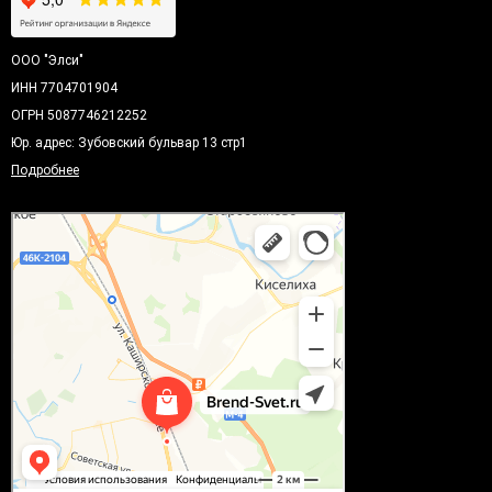
ООО "Элси"
ИНН 7704701904
ОГРН 5087746212252
Юр. адрес: Зубовский бульвар 13 стр1
Подробнее