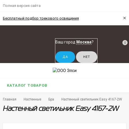
Полная версия сайта
×
Бесплатный подбор трекового освещения
Ваш город
Москва
?
0
КАТАЛОГ ТОВАРОВ
Главная
Настенные
Бра
Настенный светильник Easy 4167-2W
Настенный светильник Easy 4167-2W