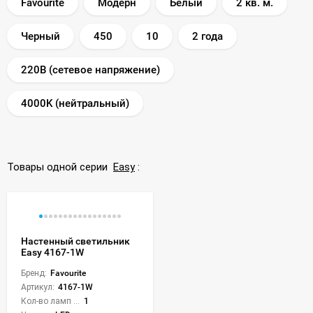
Favourite
Модерн
Белый
2 кв. м.
Черный
450
10
2 года
220В (сетевое напряжение)
4000K (нейтральный)
Товары одной серии
Easy
:
Настенный светильник
Easy 4167-1W
Бренд:
Favourite
Артикул:
4167-1W
Кол-во ламп или LED:
1