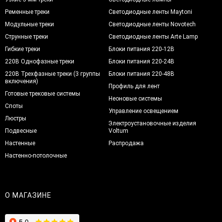
Ременные треки
Светодиодные ленты Maytoni
Модульные треки
Светодиодные ленты Novotech
Струнные треки
Светодиодные ленты Arte Lamp
Гибкие треки
Блоки питания 220-12В
220В Однофазные треки
Блоки питания 220-24В
220В Трехфазные треки (3 группы
Блоки питания 220-48В
включения)
Профиль для лент
Готовые трековые системы
Неоновые системы
Споты
Управление освещением
Люстры
Электроустановочные изделия
Подвесные
Voltum
Настенные
Распродажа
Настенно-потолочные
О МАГАЗИНЕ