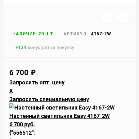
НАЛИЧИЕ: 20 ШТ.
АРТИКУЛ:
4167-2W
+
134
бонус(ов) за покупку
6 700
₽
Запросить опт. цену
X
Запросить специальную цену
Настенный светильник Easy 4167-2W
6 700 руб.
{"556512":