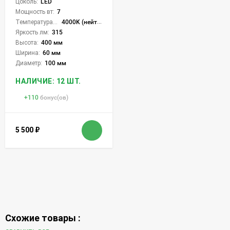
Цоколь:
LED
Мощность вт:
7
Температура света:
4000K (нейтральный)
Яркость лм:
315
Высота:
400 мм
Ширина:
60 мм
Диаметр:
100 мм
НАЛИЧИЕ: 12 ШТ.
+
110
бонус(ов)
5 500
₽
Схожие товары :