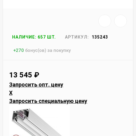
НАЛИЧИЕ: 657 ШТ.
АРТИКУЛ:
135243
+
270
бонус(ов) за покупку
13 545
₽
Запросить опт. цену
X
Запросить специальную цену