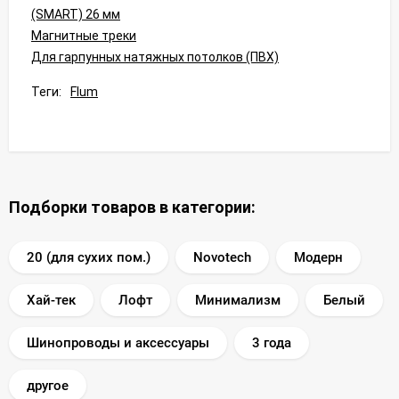
(SMART) 26 мм
Магнитные треки
Для гарпунных натяжных потолков (ПВХ)
Теги:
Flum
Подборки товаров в категории:
20 (для сухих пом.)
Novotech
Модерн
Хай-тек
Лофт
Минимализм
Белый
Шинопроводы и аксессуары
3 года
другое