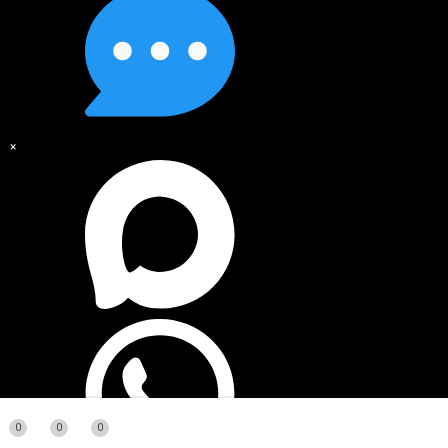
×
0
0
0