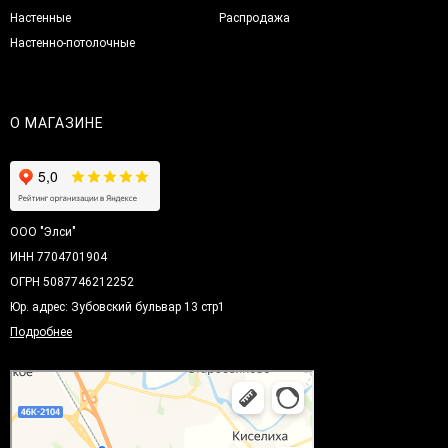
Настенные
Распродажа
Настенно-потолочные
О МАГАЗИНЕ
ООО "Элси"
ИНН 7704701904
ОГРН 5087746212252
Юр. адрес: Зубовский бульвар 13 стр1
Подробнее