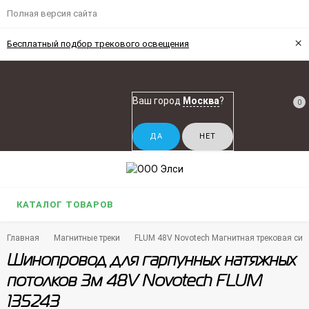
Полная версия сайта
×
Бесплатный подбор трекового освещения
Ваш город
Москва
?
0
КАТАЛОГ ТОВАРОВ
Главная
Магнитные треки
FLUM 48V Novotech Магнитная трековая си
Шинопровод для гарпунных натяжных
потолков 3м 48V Novotech FLUM
135243