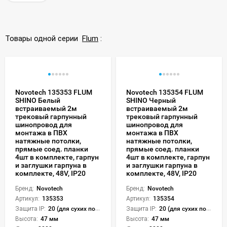
Товары одной серии
Flum
:
Novotech 135353 FLUM
Novotech 135354 FLUM
SHINO Белый
SHINO Черный
встраиваемый 2м
встраиваемый 2м
трековый гарпунный
трековый гарпунный
шинопровод для
шинопровод для
монтажа в ПВХ
монтажа в ПВХ
натяжные потолки,
натяжные потолки,
прямые соед. планки
прямые соед. планки
4шт в комплекте, гарпун
4шт в комплекте, гарпун
и заглушки гарпуна в
и заглушки гарпуна в
комплекте, 48V, IP20
комплекте, 48V, IP20
Бренд:
Novotech
Бренд:
Novotech
Артикул:
135353
Артикул:
135354
Защита IP:
20 (для сухих пом.)
Защита IP:
20 (для сухих пом.)
Высота:
47 мм
Высота:
47 мм