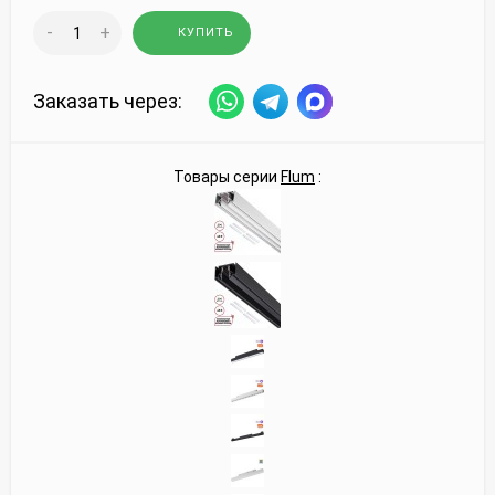
-
+
КУПИТЬ
Заказать через:
Товары серии
Flum
: