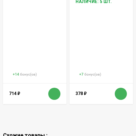
НАЛИЧИЕ: 5 ШТ.
+
14
бонус(ов)
+
7
бонус(ов)
714
₽
378
₽
Схожие товары :