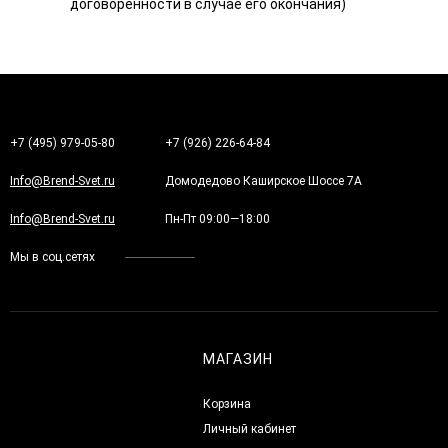
договоренности в случае его окончания)
+7 (495) 979-05-80
+7 (926) 226-64-84
Info@Brend-Svet.ru
Домодедово Каширское Шоссе 7А
Info@Brend-Svet.ru
Пн-Пт 09:00—18:00
Мы в соц.сетях
МАГАЗИН
Корзина
Личный кабинет