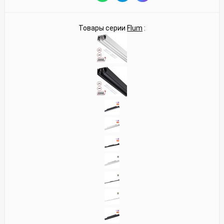
Товары серии
Flum
: