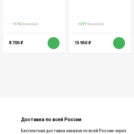
+
174
бонус(ов)
+
319
бонус(ов)
8 700
₽
15 950
₽
Доставка по всей России
Бесплатная доставка заказов по всей России через