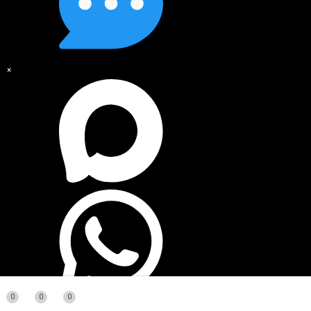
×
0
0
0