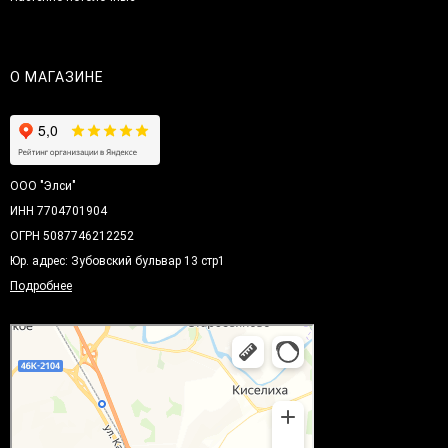
О МАГАЗИНЕ
ООО "Элси"
ИНН 7704701904
ОГРН 5087746212252
Юр. адрес: Зубовский бульвар 13 стр1
Подробнее