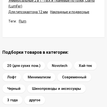
Универсальные 2 в 1 - ПВХ и Тканевые потолки, Clamp
(LumFer)
Для гипсокартона 12 мм
Накладные и подвесные
Теги:
Flum
Подборки товаров в категории:
20 (для сухих пом.)
Novotech
Хай-тек
Лофт
Минимализм
Современный
Черный
Шинопроводы и аксессуары
3 года
другое