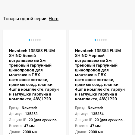
Товары одной серии
Flum
:
Novotech 135353 FLUM
Novotech 135354 FLUM
SHINO Белый
SHINO Черный
встраиваемый 2м
встраиваемый 2м
трековый гарпунный
трековый гарпунный
шинопровод для
шинопровод для
монтажа в ПВХ
монтажа в ПВХ
натяжные потолки,
натяжные потолки,
прямые соед. планки
прямые соед. планки
4шт в комплекте, гарпун
4шт в комплекте, гарпун
и заглушки гарпуна в
и заглушки гарпуна в
комплекте, 48V, IP20
комплекте, 48V, IP20
Бренд:
Novotech
Бренд:
Novotech
Артикул:
135353
Артикул:
135354
Защита IP:
20 (для сухих пом.)
Защита IP:
20 (для сухих пом.)
Высота:
47 мм
Высота:
47 мм
Длина:
2000 мм
Длина:
2000 мм