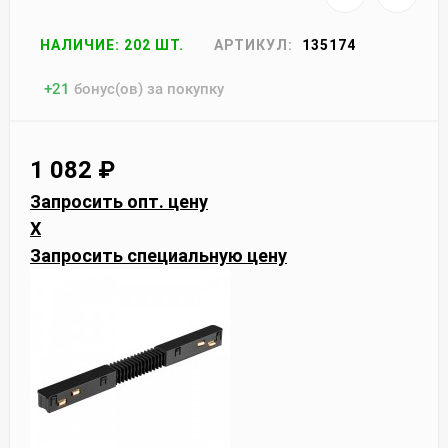
НАЛИЧИЕ: 202 ШТ.
АРТИКУЛ:
135174
+
21
бонус(ов) за покупку
1 082
₽
Запросить опт. цену
X
Запросить специальную цену