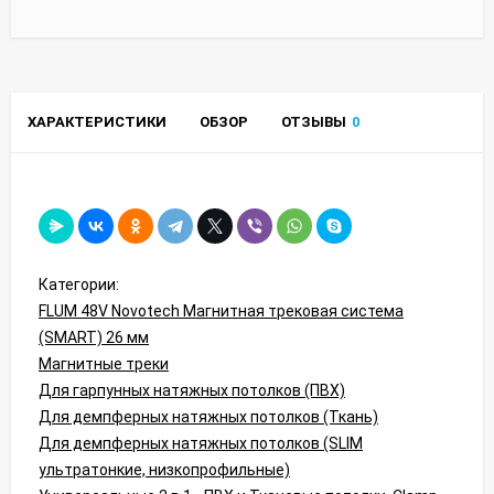
ХАРАКТЕРИСТИКИ
ОБЗОР
ОТЗЫВЫ
0
Категории:
FLUM 48V Novotech Магнитная трековая система
(SMART) 26 мм
Магнитные треки
Для гарпунных натяжных потолков (ПВХ)
Для демпферных натяжных потолков (Ткань)
Для демпферных натяжных потолков (SLIM
ультратонкие, низкопрофильные)