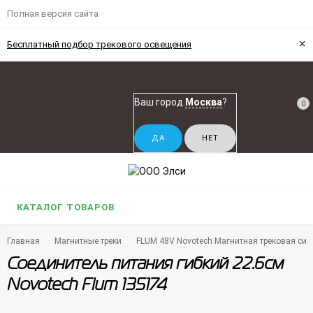
Полная версия сайта
×
Бесплатный подбор трекового освещения
Ваш город
Москва
?
0
КАТАЛОГ ТОВАРОВ
Главная
Магнитные треки
FLUM 48V Novotech Магнитная трековая си
Соединитель питания гибкий 22.6см
Novotech Flum 135174