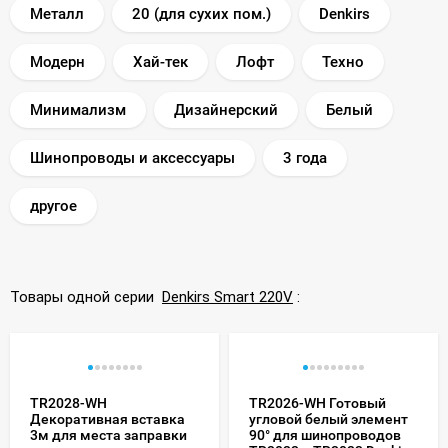
Металл
20 (для сухих пом.)
Denkirs
Модерн
Хай-тек
Лофт
Техно
Минимализм
Дизайнерский
Белый
Шинопроводы и аксессуары
3 года
другое
Товары одной серии
Denkirs Smart 220V
:
TR2028-WH
TR2026-WH Готовый
Декоративная вставка
угловой белый элемент
3м для места заправки
90° для шинопроводов