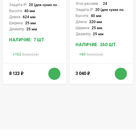
Угол рассеивания света °:
24
Защита IP:
20 (для сухих пом.)
Защита IP:
20 (для сухих пом.)
Высота:
40 мм
Высота:
40 мм
Длина:
624 мм
Длина:
220 мм
Ширина:
25 мм
Ширина:
25 мм
Диаметр:
25 мм
Диаметр:
25 мм
НАЛИЧИЕ: 7 ШТ.
НАЛИЧИЕ: 260 ШТ.
+
162
бонус(ов)
+
60
бонус(ов)
8 123
₽
3 040
₽