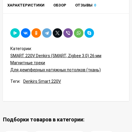
ХАРАКТЕРИСТИКИ
ОБЗОР
ОТЗЫВЫ
0
Категории:
SMART 220V Denkirs (SMART, Zigbee 3.0) 26 мм
Магнитные треки
Для демпферных натяжных потолков (ткань)
Теги:
Denkirs Smart 220V
Подборки товаров в категории: