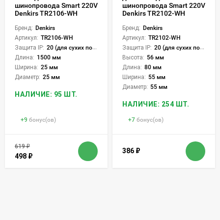
шинопровода Smart 220V
шинопровода Smart 220V
Denkirs TR2106-WH
Denkirs TR2102-WH
Бренд:
Denkirs
Бренд:
Denkirs
Артикул:
TR2106-WH
Артикул:
TR2102-WH
Защита IP:
20 (для сухих пом.)
Защита IP:
20 (для сухих пом.)
Длина:
1500 мм
Высота:
56 мм
Ширина:
25 мм
Длина:
80 мм
Диаметр:
25 мм
Ширина:
55 мм
Диаметр:
55 мм
НАЛИЧИЕ: 95 ШТ.
НАЛИЧИЕ: 254 ШТ.
+
9
бонус(ов)
+
7
бонус(ов)
619
₽
386
₽
498
₽