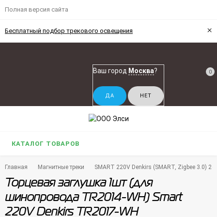
Полная версия сайта
×
Бесплатный подбор трекового освещения
Ваш город
Москва
?
0
КАТАЛОГ ТОВАРОВ
Главная
Магнитные треки
SMART 220V Denkirs (SMART, Zigbee 3.0) 26
Торцевая заглушка 1шт (для
шинопровода TR2014-WH) Smart
220V Denkirs TR2017-WH