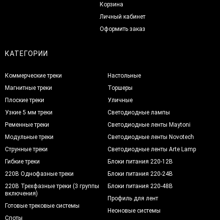
Корзина
Личный кабинет
Оформить заказ
КАТЕГОРИИ
Коммерческие треки
Настольные
Магнитные треки
Торшеры
Плоские треки
Уличные
Узкие 5 мм треки
Светодиодные лампы
Ременные треки
Светодиодные ленты Maytoni
Модульные треки
Светодиодные ленты Novotech
Струнные треки
Светодиодные ленты Arte Lamp
Гибкие треки
Блоки питания 220-12В
220В Однофазные треки
Блоки питания 220-24В
220В Трехфазные треки (3 группы
Блоки питания 220-48В
включения)
Профиль для лент
Готовые трековые системы
Неоновые системы
Споты