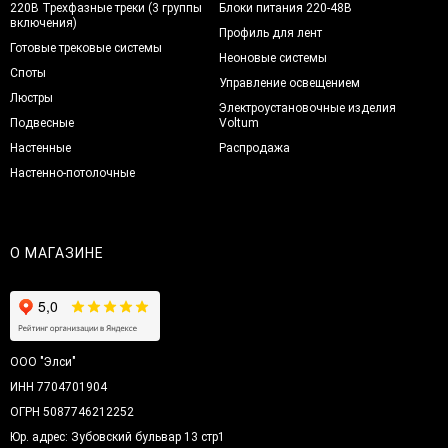
220В Трехфазные треки (3 группы
Блоки питания 220-48В
включения)
Профиль для лент
Готовые трековые системы
Неоновые системы
Споты
Управление освещением
Люстры
Электроустановочные изделия
Подвесные
Voltum
Настенные
Распродажа
Настенно-потолочные
О МАГАЗИНЕ
ООО "Элси"
ИНН 7704701904
ОГРН 5087746212252
Юр. адрес: Зубовский бульвар 13 стр1