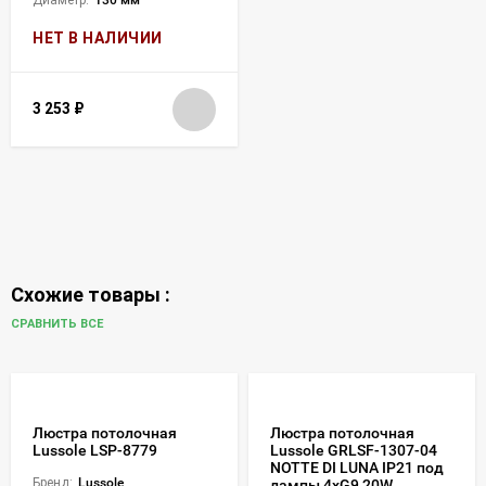
НЕТ В НАЛИЧИИ
3 253
₽
Схожие товары :
СРАВНИТЬ ВСЕ
Люстра потолочная
Люстра потолочная
Lussole LSP-8779
Lussole GRLSF-1307-04
NOTTE DI LUNA IP21 под
Бренд:
Lussole
лампы 4xG9 20W