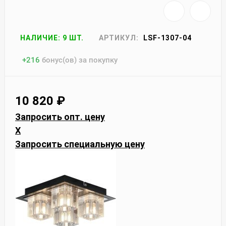
НАЛИЧИЕ: 9 ШТ.
АРТИКУЛ:
LSF-1307-04
+
216
бонус(ов) за покупку
10 820
₽
Запросить опт. цену
X
Запросить специальную цену