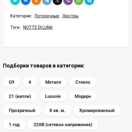
Категории:
Потолочные
Люстры
Теги:
NOTTE DI LUNA
Подборки товаров в категории:
G9
4
Металл
Стекло
21 (капли)
Lussole
Модерн
Прозрачный
8 кв. м.
Хромированный
1 год
220В (сетевое напряжение)