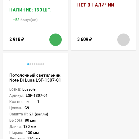
НЕТ В НАЛИЧИИ
НАЛИЧИЕ: 130 ШТ.
+
58
бонус(ов)
2 918
₽
3 609
₽
Потолочный светильник
Note Di Luna LSF-1307-01
Бренд:
Lussole
Артикул:
LSF-1307-01
Кол-во ламп или LED:
1
Цоколь:
G9
Защита IP:
21 (капли)
Высота:
80 мм
Длина:
130 мм
Ширина:
130 мм
Диаметр:
130 мм