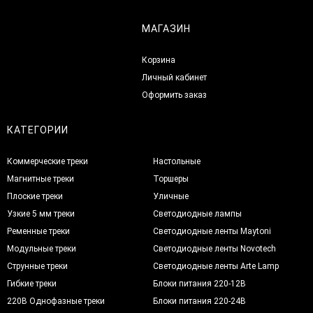
МАГАЗИН
Корзина
Личный кабинет
Оформить заказ
КАТЕГОРИИ
Коммерческие треки
Настольные
Магнитные треки
Торшеры
Плоские треки
Уличные
Узкие 5 мм треки
Светодиодные лампы
Ременные треки
Светодиодные ленты Maytoni
Модульные треки
Светодиодные ленты Novotech
Струнные треки
Светодиодные ленты Arte Lamp
Гибкие треки
Блоки питания 220-12В
220В Однофазные треки
Блоки питания 220-24В