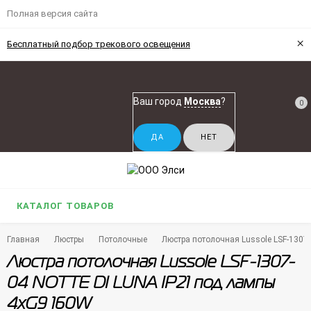
Полная версия сайта
×
Бесплатный подбор трекового освещения
Ваш город
Москва
?
0
КАТАЛОГ ТОВАРОВ
Главная
Люстры
Потолочные
Люстра потолочная Lussole LSF-1307
Люстра потолочная Lussole LSF-1307-
04 NOTTE DI LUNA IP21 под лампы
4xG9 160W