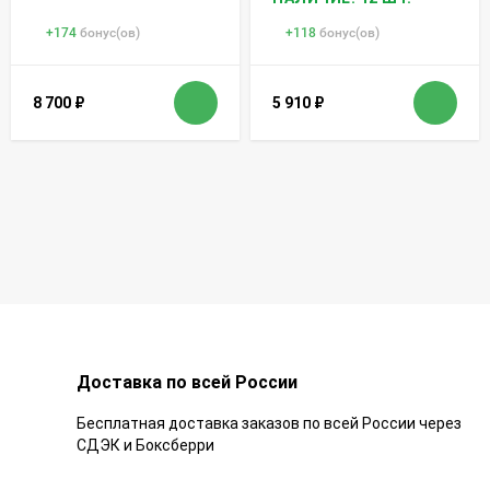
+
174
бонус(ов)
+
118
бонус(ов)
8 700
₽
5 910
₽
Доставка по всей России
Бесплатная доставка заказов по всей России через
СДЭК и Боксберри