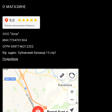
О МАГАЗИНЕ
ООО "Элси"
ИНН 7704701904
ОГРН 5087746212252
Юр. адрес: Зубовский бульвар 13 стр1
Подробнее