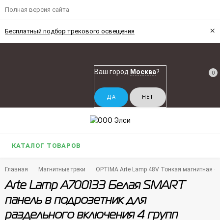
Полная версия сайта
×
Бесплатный подбор трекового освещения
Ваш город
Москва
?
0
КАТАЛОГ ТОВАРОВ
Главная
Магнитные треки
OPTIMA Arte Lamp 48V Тонкая магнитная + р
Arte Lamp A700133 Белая SMART
панель в подрозетник для
раздельного включения 4 групп