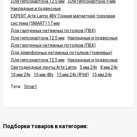
Для гипсокартона 12.5 мм
Для гипсокартона 9 мм
Накладные и подвесные
EXPERT Arte Lamp 48V Тонкая магнитная трековая
система (SMART) 17 мм
Для гарпунных натяжных потолков (ПВХ)
Для гипсокартона 12.5 мм
Накладные и подвесные
Для гарпунных натяжных потолков (ПВХ)
Для демпферных натяжных потолков (тканевых)
Для гипсокартона 12.5 мм
Накладные и подвесные
Светодиодные ленты Arte Lamp
5 мм 24v
8 мм 24v
10 мм 24v
10 мм 48v
13 мм 24v (IP68)
15 мм 24v
Теги:
Smart
Подборки товаров в категории: