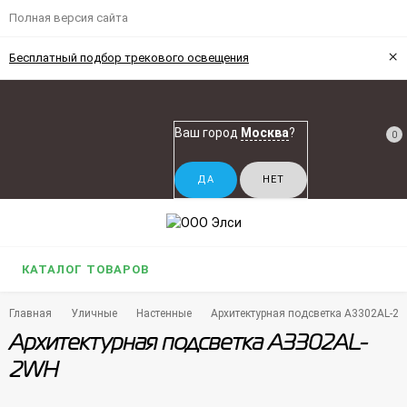
Полная версия сайта
×
Бесплатный подбор трекового освещения
Ваш город
Москва
?
0
КАТАЛОГ ТОВАРОВ
Главная
Уличные
Настенные
Архитектурная подсветка A3302AL-2
Архитектурная подсветка A3302AL-
2WH