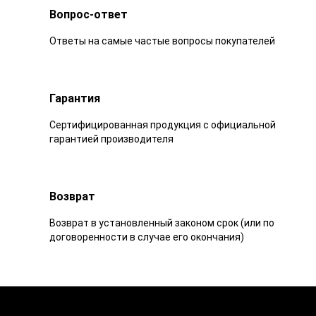
Вопрос-ответ
Ответы на самые частые вопросы покупателей
Гарантия
Сертифицированная продукция с официальной
гарантией производителя
Возврат
Возврат в установленный законом срок (или по
договоренности в случае его окончания)