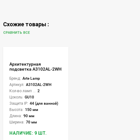
Схожие товары :
СРАВНИТЬ ВСЕ
Архитектурная
подсветка A3102AL-2WH
Бренд:
Arte Lamp
Артикул:
A3102AL-2WH
Кол-во ламп или LED:
2
Цоколь:
GU10
Защита IP:
44 (для ванной)
Высота:
150 мм
Длина:
90 мм
Ширина:
70 мм
НАЛИЧИЕ: 9 ШТ.