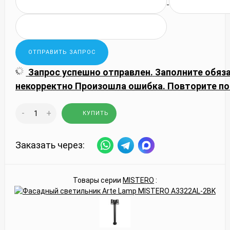
Запрос успешно отправлен.
Заполните обяз
некорректно
Произошла ошибка. Повторите по
-
+
КУПИТЬ
Заказать через:
Товары серии
MISTERO
: