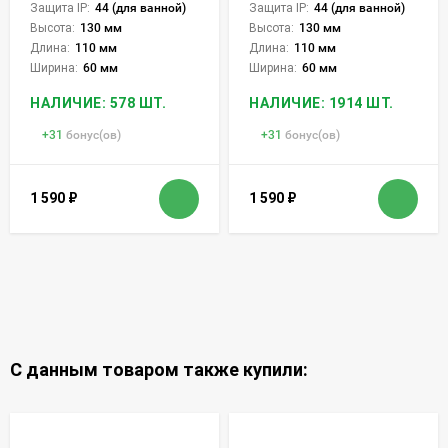
Защита IP:
44 (для ванной)
Защита IP:
44 (для ванной)
Высота:
130 мм
Высота:
130 мм
Длина:
110 мм
Длина:
110 мм
Ширина:
60 мм
Ширина:
60 мм
НАЛИЧИЕ: 578 ШТ.
НАЛИЧИЕ: 1914 ШТ.
+
31
бонус(ов)
+
31
бонус(ов)
1 590
₽
1 590
₽
С данным товаром также купили: