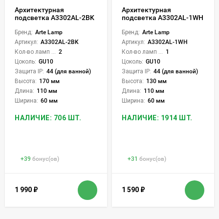
Архитектурная
Архитектурная
подсветка A3302AL-2BK
подсветка A3302AL-1WH
Бренд:
Arte Lamp
Бренд:
Arte Lamp
Артикул:
A3302AL-2BK
Артикул:
A3302AL-1WH
Кол-во ламп или LED:
2
Кол-во ламп или LED:
1
Цоколь:
GU10
Цоколь:
GU10
Защита IP:
44 (для ванной)
Защита IP:
44 (для ванной)
Высота:
170 мм
Высота:
130 мм
Длина:
110 мм
Длина:
110 мм
Ширина:
60 мм
Ширина:
60 мм
НАЛИЧИЕ: 706 ШТ.
НАЛИЧИЕ: 1914 ШТ.
+
39
бонус(ов)
+
31
бонус(ов)
1 990
₽
1 590
₽