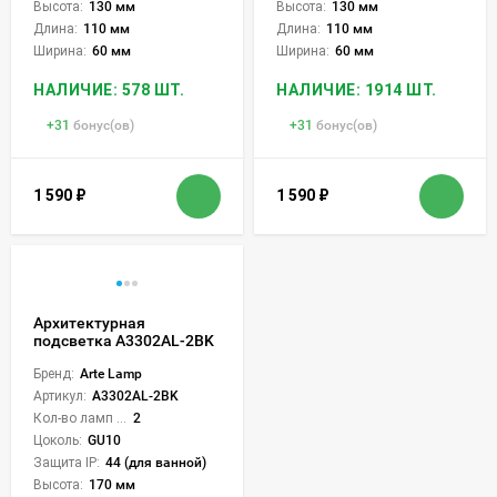
Высота:
130 мм
Высота:
130 мм
Длина:
110 мм
Длина:
110 мм
Ширина:
60 мм
Ширина:
60 мм
НАЛИЧИЕ: 578 ШТ.
НАЛИЧИЕ: 1914 ШТ.
+
31
бонус(ов)
+
31
бонус(ов)
1 590
₽
1 590
₽
Архитектурная
подсветка A3302AL-2BK
Бренд:
Arte Lamp
Артикул:
A3302AL-2BK
Кол-во ламп или LED:
2
Цоколь:
GU10
Защита IP:
44 (для ванной)
Высота:
170 мм