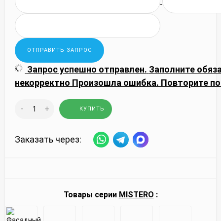
Запрос успешно отправлен.
Заполните обяз
некорректно
Произошла ошибка. Повторите по
-
+
КУПИТЬ
Заказать через:
Товары серии
MISTERO
: