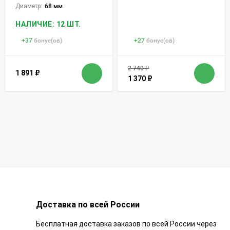
Диаметр:
68 мм
НАЛИЧИЕ: 12 ШТ.
+
37
бонус(ов)
+
27
бонус(ов)
2 740
₽
1 891
₽
1 370
₽
Доставка по всей России
Бесплатная доставка заказов по всей России через