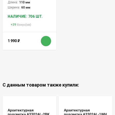
Длина:
110 мм
Ширина:
60 мм
НАЛИЧИЕ: 706 ШТ.
+
39
бонус(ов)
1 990
₽
С данным товаром также купили:
Архитектурная
Архитектурная
подсветка A3302AL-2BK
подсветка A3302AL-1WH