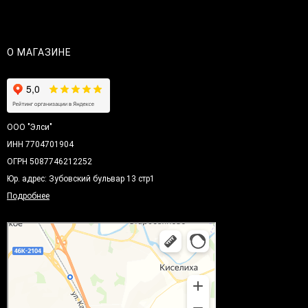
О МАГАЗИНЕ
ООО "Элси"
ИНН 7704701904
ОГРН 5087746212252
Юр. адрес: Зубовский бульвар 13 стр1
Подробнее