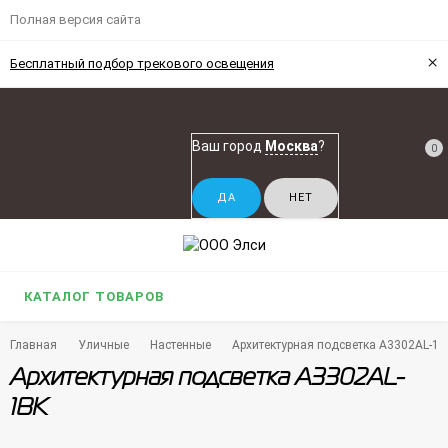
Полная версия сайта
×
Бесплатный подбор трекового освещения
Ваш город
Москва
?
0
КАТАЛОГ ТОВАРОВ
Главная
Уличные
Настенные
Архитектурная подсветка A3302AL-1B
Архитектурная подсветка A3302AL-
1BK