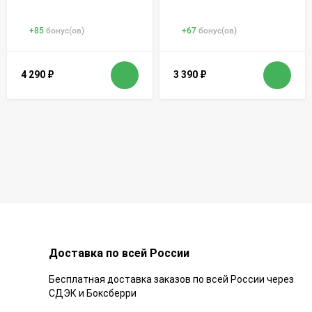
+
85
бонус(ов)
+
67
бонус(ов)
4 290
₽
3 390
₽
Доставка по всей России
Бесплатная доставка заказов по всей России через
СДЭК и Боксберри