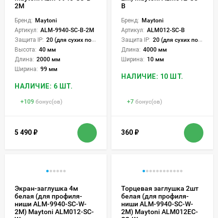
2M
B
Бренд:
Maytoni
Бренд:
Maytoni
Артикул:
ALM-9940-SC-B-2M
Артикул:
ALM012-SC-B
Защита IP:
20 (для сухих пом.)
Защита IP:
20 (для сухих пом.)
Высота:
40 мм
Длина:
4000 мм
Длина:
2000 мм
Ширина:
10 мм
Ширина:
99 мм
НАЛИЧИЕ: 10 ШТ.
НАЛИЧИЕ: 6 ШТ.
+
109
бонус(ов)
+
7
бонус(ов)
5 490
₽
360
₽
Экран-заглушка 4м
Торцевая заглушка 2шт
белая (для профиля-
белая (для профиля-
ниши ALM-9940-SC-W-
ниши ALM-9940-SC-W-
2M) Maytoni ALM012-SC-
2M) Maytoni ALM012EC-