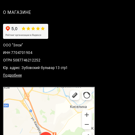
О МАГАЗИНЕ
ООО "Элси"
ИНН 7704701904
ОГРН 5087746212252
Юр. адрес: Зубовский бульвар 13 стр1
Подробнее