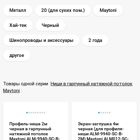
Металл
20 (для сухих пом.)
Maytoni
Хай-тек
Черный
Шинопроводы и аксессуары
2 года
другое
Товары одной серии
Ниши в гарпунный натяжной потолок
Maytoni
:
Профиль-ниша 2м
Экран-заглушка 4м
черная в гарпунный
черная (для профиля-
натяжной потолок
ниши ALM-9940-SC-B-
Maytoni ALM-9940-SC-B-
2M) Maytoni ALM012-SC-