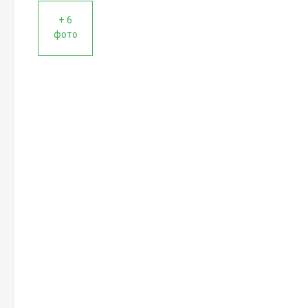
+ 6
фото