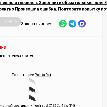
спешно отправлен.
Заполните обязательные поля
E
ректно
Произошла ошибка. Повторите попытку по
КУПИТЬ
Заказать через:
ЧИИ
010-1-20W4K-M-W
Товары серии
Points Rot
: