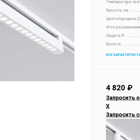
Температура све
Яркость лм
Цветопередача (C
Угол рассеивания
Защита IP
Высота
ВСЕ ХАРАКТЕРИСТ
4 820
₽
Запросить о
X
Запросить с