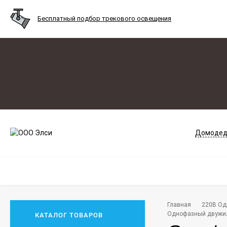
Бесплатный подбор трекового освещения
Домодед
Главная
220В Од
Однофазный двужиль
КАТАЛОГ ТОВАРОВ