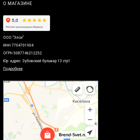
О МАГАЗИНЕ
ООО "Элси"
ИНН 7704701904
ОГРН 5087746212252
Юр. адрес: Зубовский бульвар 13 стр1
Подробнее