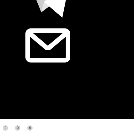
0
0
0