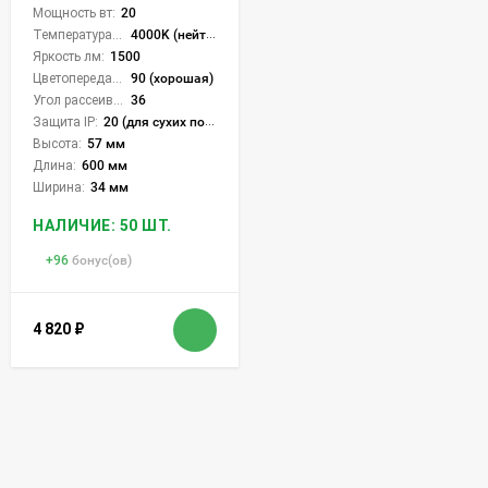
Мощность вт:
20
Температура света:
4000K (нейтральный)
Яркость лм:
1500
Цветопередача (CRI):
90 (хорошая)
Угол рассеивания света °:
36
Защита IP:
20 (для сухих пом.)
Высота:
57 мм
Длина:
600 мм
Ширина:
34 мм
НАЛИЧИЕ: 50 ШТ.
+
96
бонус(ов)
4 820
₽