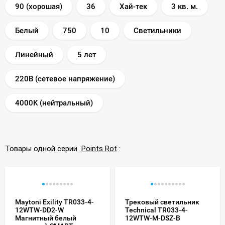
90 (хорошая)
36
Хай-тек
3 кв. м.
Белый
750
10
Светильники
Линейный
5 лет
220В (сетевое напряжение)
4000K (нейтральный)
Товары одной серии
Points Rot
:
Maytoni Exility TR033-4-
Трековый светильник
12WTW-DD2-W
Technical TR033-4-
Магнитный белый
12WTW-M-DSZ-B