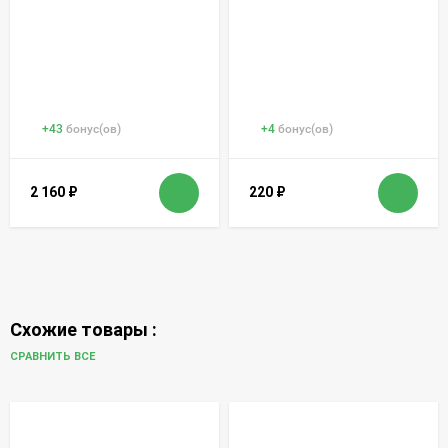
+
43
бонус(ов)
+
4
бонус(ов)
2 160
₽
220
₽
Схожие товары :
СРАВНИТЬ ВСЕ