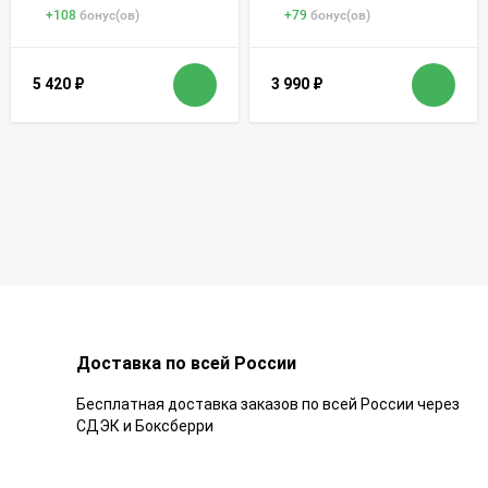
+
108
бонус(ов)
+
79
бонус(ов)
5 420
₽
3 990
₽
Доставка по всей России
Бесплатная доставка заказов по всей России через
СДЭК и Боксберри