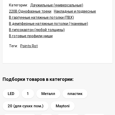
Категории:
Двужильные (универсальные)
220В Однофазные треки
Накладные и подвесные
В гарпунные натяжные потолки (ПВХ)
В демпферные натяжные потолки (тканевые)
В гипсокартон (любой толщины)
В готовые профили-ниши
Теги:
Points Rot
Подборки товаров в категории:
LED
1
Металл
пластик
20 (для сухих пом.)
Maytoni