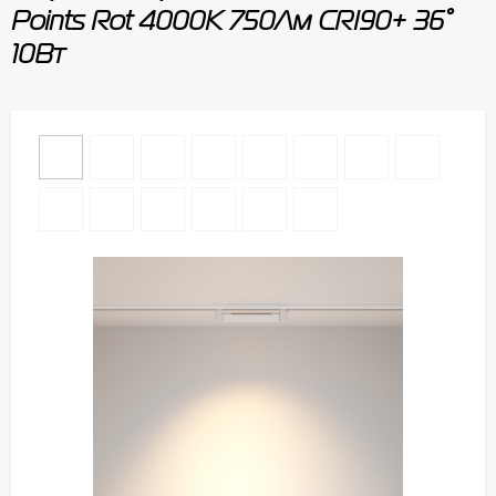
Points Rot 4000К 750Лм CRI90+ 36°
10Вт