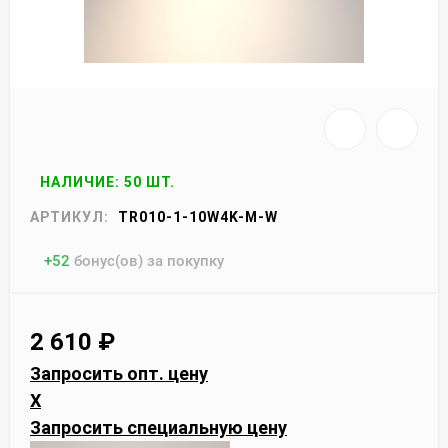
НАЛИЧИЕ: 50 ШТ.
АРТИКУЛ:
TR010-1-10W4K-M-W
+
52
бонус(ов) за покупку
2 610
₽
Запросить опт. цену
X
Запросить специальную цену