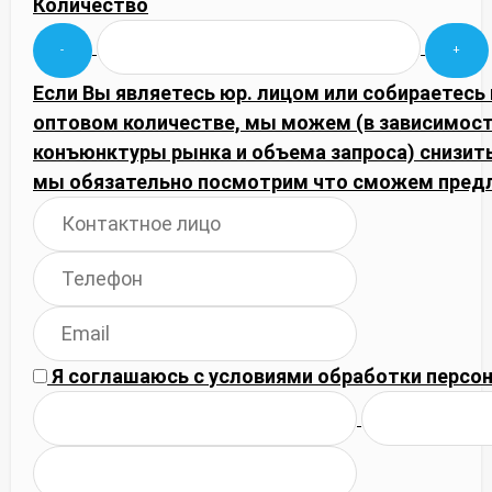
Количество
Если Вы являетесь юр. лицом или собираетесь 
оптовом количестве, мы можем (в зависимост
конъюнктуры рынка и объема запроса) снизить
мы обязательно посмотрим что сможем пред
Я соглашаюсь с
условиями обработки
персон