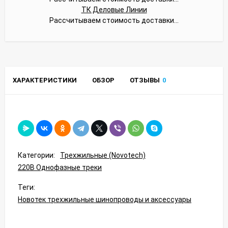
ТК Деловые Линии
Рассчитываем стоимость доставки...
ХАРАКТЕРИСТИКИ
ОБЗОР
ОТЗЫВЫ
0
Категории:
Трехжильные (Novotech)
220В Однофазные треки
Теги:
Новотек трехжильные шинопроводы и аксессуары