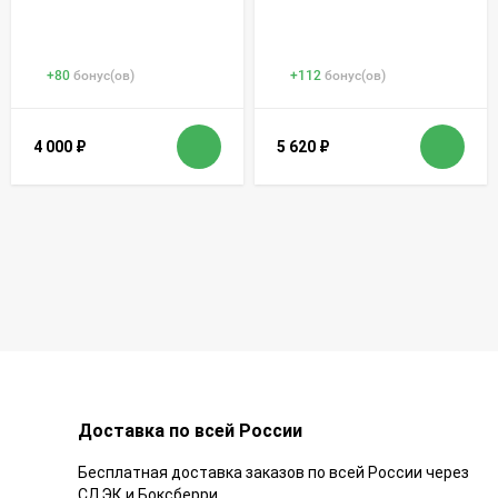
+
80
бонус(ов)
+
112
бонус(ов)
4 000
₽
5 620
₽
Доставка по всей России
Бесплатная доставка заказов по всей России через
СДЭК и Боксберри