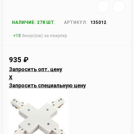
НАЛИЧИЕ: 278 ШТ.
АРТИКУЛ:
135012
+
18
бонус(ов) за покупку
935
₽
Запросить опт. цену
X
Запросить специальную цену