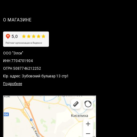
О МАГАЗИНЕ
ООО "Элси"
ИНН 7704701904
ОГРН 5087746212252
Юр. адрес: Зубовский бульвар 13 стр1
Подробнее