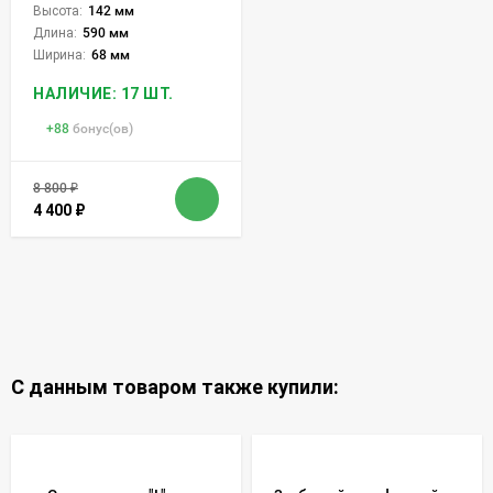
Высота:
142 мм
Длина:
590 мм
Ширина:
68 мм
НАЛИЧИЕ: 17 ШТ.
+
88
бонус(ов)
8 800
₽
4 400
₽
С данным товаром также купили: