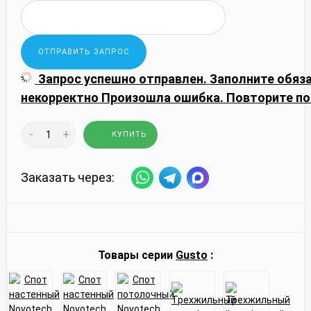
Запрос успешно отправлен.
Заполните обяз
некорректно
Произошла ошибка. Повторите по
-
+
КУПИТЬ
Заказать через:
Товары серии
Gusto
: