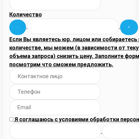
Количество
Если Вы являетесь юр. лицом или собираетесь
количестве, мы можем (в зависимости от тек
объема запроса) снизить цену. Заполните фор
посмотрим что сможем предложить.
Я соглашаюсь с
условиями обработки
персон