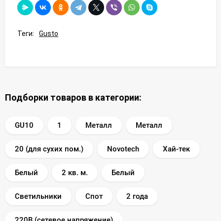
Теги:
Gusto
Подборки товаров в категории:
GU10
1
Металл
Металл
20 (для сухих пом.)
Novotech
Хай-тек
Белый
2 кв. м.
Белый
Светильники
Спот
2 года
220В (сетевое напряжение)