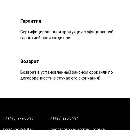
Гарантия
Сертифицированная продукция с официальной
гарантией производителя
Возврат
Возврат в установленный законом срок (или по
договоренности в случае его окончания)
+7 (495) 979-05-80
+7 (926) 226-64-84
Info@Brend-Svet.ru
Домодедово Каширское Шоссе 7А