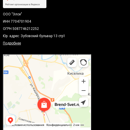
ООО "Элси"
ИНН 7704701904
ОГРН 5087746212252
Юр. адрес: Зубовский бульвар 13 стр1
Подробнее