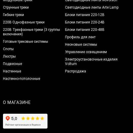
Струнные треки
Светодиодные ленты Arte Lamp
Гибкие треки
Блоки питания 220-12В
220В Однофазные треки
Блоки питания 220-24В
220В Трехфазные треки (3 группы
Блоки питания 220-48В
включения)
Профиль для лент
Готовые трековые системы
Неоновые системы
Споты
Управление освещением
Люстры
Электроустановочные изделия
Подвесные
Voltum
Настенные
Распродажа
Настенно-потолочные
О МАГАЗИНЕ