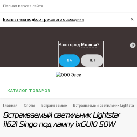
Полная версия сайта
×
Бесплатный подбор трекового освещения
Ваш город
Москва
?
0
КАТАЛОГ ТОВАРОВ
Главная
Споты
Встраиваемые
Встраиваемый светильник Lightstar
Встраиваемый светильник Lightstar
11621 Singo под лампу 1xGU10 50W