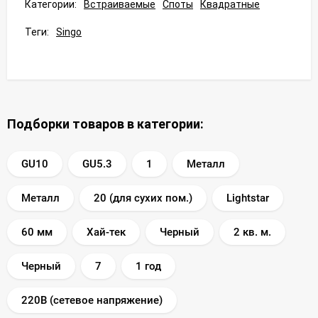
Категории:
Встраиваемые
Споты
Квадратные
Теги:
Singo
Подборки товаров в категории:
GU10
GU5.3
1
Металл
Металл
20 (для сухих пом.)
Lightstar
60 мм
Хай-тек
Черный
2 кв. м.
Черный
7
1 год
220В (сетевое напряжение)