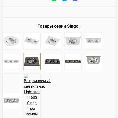
Товары серии
Singo
: