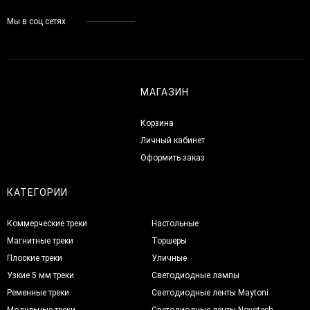
Мы в соц.сетях
МАГАЗИН
Корзина
Личный кабинет
Оформить заказ
КАТЕГОРИИ
Коммерческие треки
Настольные
Магнитные треки
Торшеры
Плоские треки
Уличные
Узкие 5 мм треки
Светодиодные лампы
Ременные треки
Светодиодные ленты Maytoni
Модульные треки
Светодиодные ленты Novotech