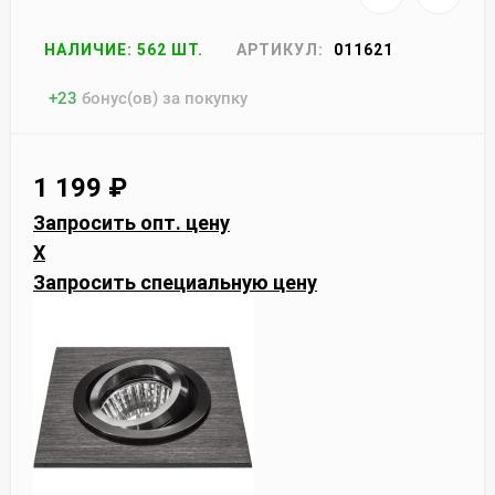
НАЛИЧИЕ: 562 ШТ.
АРТИКУЛ:
011621
+
23
бонус(ов) за покупку
1 199
₽
Запросить опт. цену
X
Запросить специальную цену