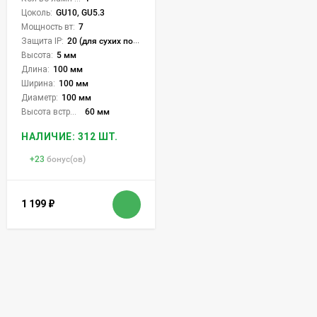
Цоколь:
GU10, GU5.3
Мощность вт:
7
Защита IP:
20 (для сухих пом.)
Высота:
5 мм
Длина:
100 мм
Ширина:
100 мм
Диаметр:
100 мм
Высота встройки:
60 мм
НАЛИЧИЕ: 312 ШТ.
+
23
бонус(ов)
1 199
₽