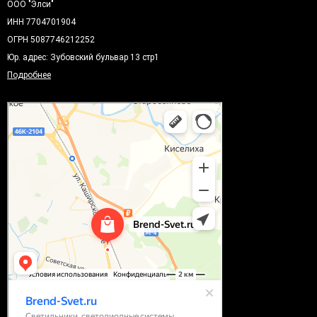
ООО "Элси"
ИНН 7704701904
ОГРН 5087746212252
Юр. адрес: Зубовский бульвар 13 стр1
Подробнее