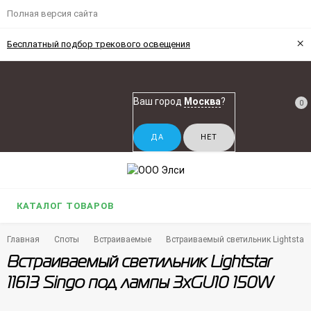
Полная версия сайта
×
Бесплатный подбор трекового освещения
Ваш город
Москва
?
0
КАТАЛОГ ТОВАРОВ
Главная
Споты
Встраиваемые
Встраиваемый светильник Lightstar
Встраиваемый светильник Lightstar
11613 Singo под лампы 3xGU10 150W