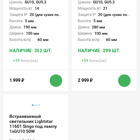
Цоколь:
GU10, GU5.3
Цоколь:
GU10, GU5.3
Мощность вт:
14
Мощность вт:
21
Защита IP:
20 (для сухих пом.)
Защита IP:
20 (для сухих пом.)
Высота:
5 мм
Высота:
5 мм
Длина:
190 мм
Длина:
280 мм
Ширина:
100 мм
Ширина:
100 мм
Высота встройки:
60 мм
Высота встройки:
60 мм
НАЛИЧИЕ: 352 ШТ.
НАЛИЧИЕ: 299 ШТ.
+
39
бонус(ов)
+
59
бонус(ов)
1 999
₽
2 999
₽
Встраиваемый
светильник Lightstar
11601 Singo под лампу
1xGU10 50W