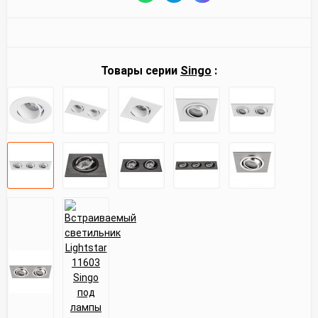
Товары серии
Singo
: