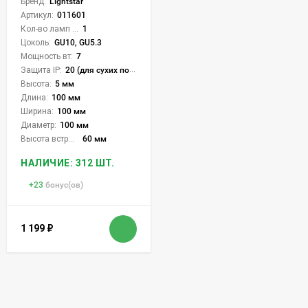
Бренд:
Lightstar
Артикул:
011601
Кол-во ламп или LED:
1
Цоколь:
GU10, GU5.3
Мощность вт:
7
Защита IP:
20 (для сухих пом.)
Высота:
5 мм
Длина:
100 мм
Ширина:
100 мм
Диаметр:
100 мм
Высота встройки:
60 мм
НАЛИЧИЕ: 312 ШТ.
+
23
бонус(ов)
1 199
₽