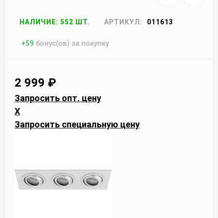
НАЛИЧИЕ: 552 ШТ.
АРТИКУЛ:
011613
+
59
бонус(ов) за покупку
2 999
₽
Запросить опт. цену
X
Запросить специальную цену