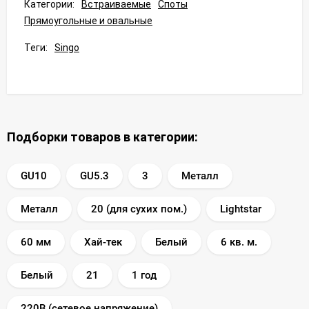
Категории:
Встраиваемые
Споты
Прямоугольные и овальные
Теги:
Singo
Подборки товаров в категории:
GU10
GU5.3
3
Металл
Металл
20 (для сухих пом.)
Lightstar
60 мм
Хай-тек
Белый
6 кв. м.
Белый
21
1 год
220В (сетевое напряжение)