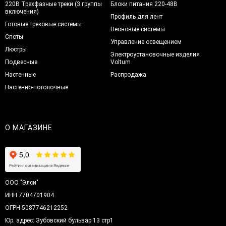
220В Трехфазные треки (3 группы
Блоки питания 220-48В
включения)
Профиль для лент
Готовые трековые системы
Неоновые системы
Споты
Управление освещением
Люстры
Электроустановочные изделия
Подвесные
Voltum
Настенные
Распродажа
Настенно-потолочные
О МАГАЗИНЕ
ООО "Элси"
ИНН 7704701904
ОГРН 5087746212252
Юр. адрес: Зубовский бульвар 13 стр1