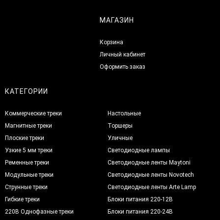
МАГАЗИН
Корзина
Личный кабинет
Оформить заказ
КАТЕГОРИИ
Коммерческие треки
Настольные
Магнитные треки
Торшеры
Плоские треки
Уличные
Узкие 5 мм треки
Светодиодные лампы
Ременные треки
Светодиодные ленты Maytoni
Модульные треки
Светодиодные ленты Novotech
Струнные треки
Светодиодные ленты Arte Lamp
Гибкие треки
Блоки питания 220-12В
220В Однофазные треки
Блоки питания 220-24В