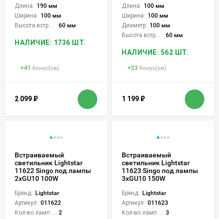
Длина:
190 мм
Длина:
100 мм
Ширина:
100 мм
Ширина:
100 мм
Высота встройки:
60 мм
Диаметр:
100 мм
Высота встройки:
60 мм
НАЛИЧИЕ: 1736 ШТ.
НАЛИЧИЕ: 562 ШТ.
+
41
бонус(ов)
+
23
бонус(ов)
2 099
₽
1 199
₽
Встраиваемый
Встраиваемый
светильник Lightstar
светильник Lightstar
11622 Singo под лампы
11623 Singo под лампы
2xGU10 100W
3xGU10 150W
Бренд:
Lightstar
Бренд:
Lightstar
Артикул:
011622
Артикул:
011623
Кол-во ламп или LED:
2
Кол-во ламп или LED:
3