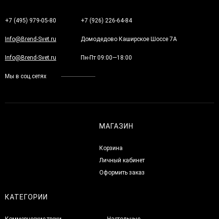
+7 (495) 979-05-80
+7 (926) 226-64-84
Info@Brend-Svet.ru
Домодедово Каширское Шоссе 7А
Info@Brend-Svet.ru
Пн-Пт 09:00—18:00
Мы в соц.сетях
МАГАЗИН
Корзина
Личный кабинет
Оформить заказ
КАТЕГОРИИ
Коммерческие треки
Настольные