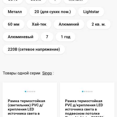
Металл
20 (для сухих пом.)
Lightstar
60 мм
Хай-тек
Алюминий
2 кв. м.
Алюминевый
7
1 год
220В (сетевое напряжение)
Товары одной серии
Singo
:
Рамка термостойкая
Рамка термостойкая
(светильник) PVC д/
PVC д/крепления LED
крепления LED
источника света в
источника света в
подвесном потолке