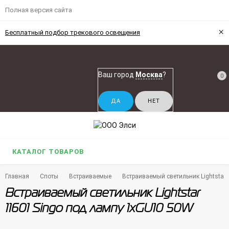
Полная версия сайта
×
Бесплатный подбор трекового освещения
Ваш город
Москва
?
0
КАТАЛОГ ТОВАРОВ
Главная
Споты
Встраиваемые
Встраиваемый светильник Lightstar
Встраиваемый светильник Lightstar
11601 Singo под лампу 1xGU10 50W