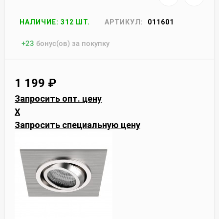
НАЛИЧИЕ: 312 ШТ.
АРТИКУЛ:
011601
+
23
бонус(ов) за покупку
1 199
₽
Запросить опт. цену
X
Запросить специальную цену