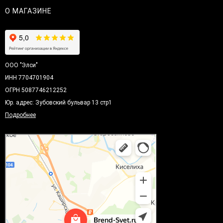
О МАГАЗИНЕ
ООО "Элси"
ИНН 7704701904
ОГРН 5087746212252
Юр. адрес: Зубовский бульвар 13 стр1
Подробнее