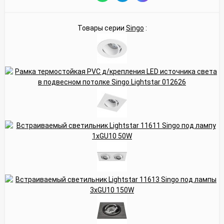
Товары серии
Singo
: