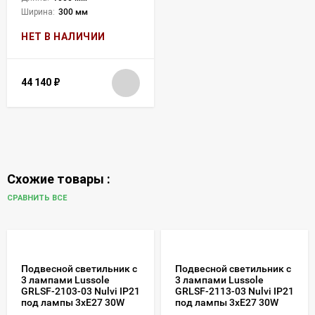
Ширина:
300 мм
НЕТ В НАЛИЧИИ
44 140
₽
Схожие товары :
СРАВНИТЬ ВСЕ
Подвесной светильник с
Подвесной светильник с
3 лампами Lussole
3 лампами Lussole
GRLSF-2103-03 Nulvi IP21
GRLSF-2113-03 Nulvi IP21
под лампы 3xE27 30W
под лампы 3xE27 30W