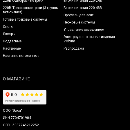
220В Однофазные треки
Блоки питания 220-24В
220В Трехфазные треки (3 группы
Блоки питания 220-48В
включения)
Профиль для лент
Готовые трековые системы
Неоновые системы
Споты
Управление освещением
Люстры
Электроустановочные изделия
Подвесные
Voltum
Настенные
Распродажа
Настенно-потолочные
О МАГАЗИНЕ
ООО "Элси"
ИНН 7704701904
ОГРН 5087746212252