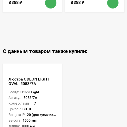
8 388
₽
8 388
₽
С данным товаром также купили:
Люстра ODEON LIGHT
OVALI 5053/7A
Бренд:
Odeon Light
Артикул:
5053/7A
Кол-во ламп или LED:
7
Цоколь:
GU10
Защита IP:
20 (для сухих пом.)
Высота:
1500 мм
Длина:
1000 мм