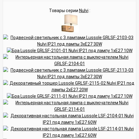
Товары серии
Nulvi
: