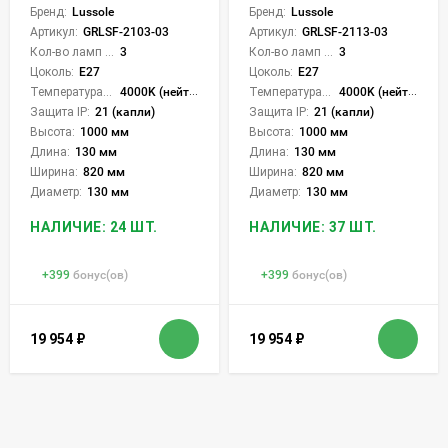
Бренд:
Lussole
Бренд:
Lussole
Артикул:
GRLSF-2103-03
Артикул:
GRLSF-2113-03
Кол-во ламп или LED:
3
Кол-во ламп или LED:
3
Цоколь:
E27
Цоколь:
E27
Температура света:
4000K (нейтральный)
Температура света:
4000K (нейтральный)
Защита IP:
21 (капли)
Защита IP:
21 (капли)
Высота:
1000 мм
Высота:
1000 мм
Длина:
130 мм
Длина:
130 мм
Ширина:
820 мм
Ширина:
820 мм
Диаметр:
130 мм
Диаметр:
130 мм
НАЛИЧИЕ: 24 ШТ.
НАЛИЧИЕ: 37 ШТ.
+
399
бонус(ов)
+
399
бонус(ов)
19 954
₽
19 954
₽