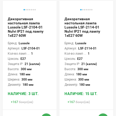
Декоративная
Декоративная
настольная лампа
настольная лампа
Lussole LSF-2104-01
Lussole LSF-2114-01
Nulvi IP21 под лампу
Nulvi IP21 под лампу
1xE27 60W
1xE27 60W
Бренд:
Lussole
Бренд:
Lussole
Артикул:
LSF-2104-01
Артикул:
LSF-2114-01
Кол-во ламп или LED:
1
Кол-во ламп или LED:
1
Цоколь:
E27
Цоколь:
E27
Защита IP:
21 (капли)
Защита IP:
21 (капли)
Высота:
300 мм
Высота:
300 мм
Длина:
180 мм
Длина:
180 мм
Ширина:
300 мм
Ширина:
300 мм
Диаметр:
180 мм
Диаметр:
180 мм
НАЛИЧИЕ: 3 ШТ.
НАЛИЧИЕ: 15 ШТ.
+
167
бонус(ов)
+
167
бонус(ов)