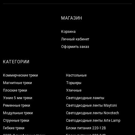
МАГАЗИН
Корзина
Личный кабинет
Оформить заказ
КАТЕГОРИИ
Коммерческие треки
Настольные
Магнитные треки
Торшеры
Плоские треки
Уличные
Узкие 5 мм треки
Светодиодные лампы
Ременные треки
Светодиодные ленты Maytoni
Модульные треки
Светодиодные ленты Novotech
Струнные треки
Светодиодные ленты Arte Lamp
Гибкие треки
Блоки питания 220-12В