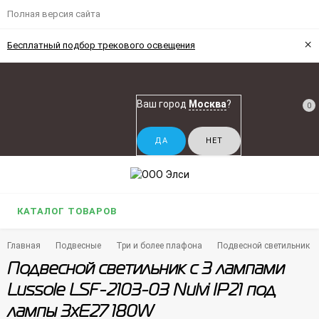
Полная версия сайта
×
Бесплатный подбор трекового освещения
Ваш город
Москва
?
0
КАТАЛОГ ТОВАРОВ
Главная
Подвесные
Три и более плафона
Подвесной светильник с 
Подвесной светильник с 3 лампами
Lussole LSF-2103-03 Nulvi IP21 под
лампы 3xE27 180W