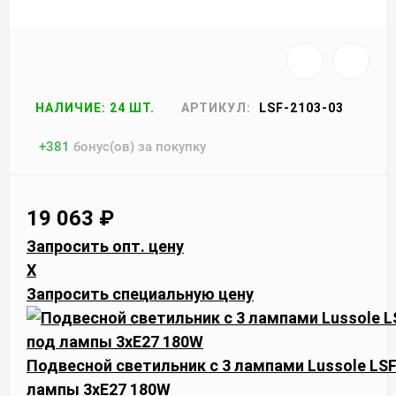
НАЛИЧИЕ: 24 ШТ.
АРТИКУЛ:
LSF-2103-03
+
381
бонус(ов) за покупку
19 063
₽
Запросить опт. цену
X
Запросить специальную цену
Подвесной светильник с 3 лампами Lussole LSF-
лампы 3xE27 180W