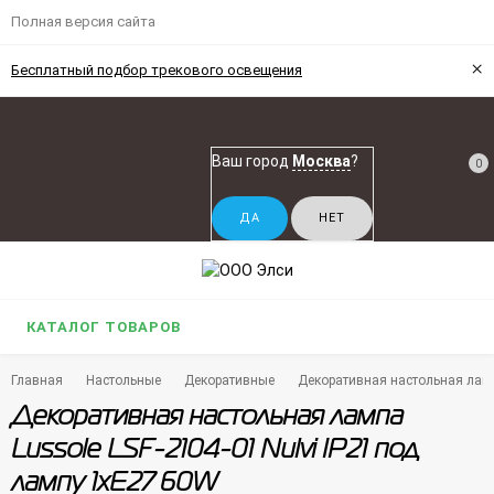
Полная версия сайта
×
Бесплатный подбор трекового освещения
Ваш город
Москва
?
0
КАТАЛОГ ТОВАРОВ
Главная
Настольные
Декоративные
Декоративная настольная ламп
Декоративная настольная лампа
Lussole LSF-2104-01 Nulvi IP21 под
лампу 1xE27 60W