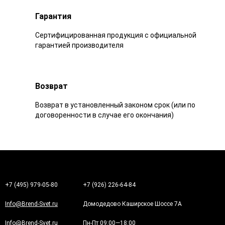
Гарантия
Сертифицированная продукция с официальной
гарантией производителя
Возврат
Возврат в установленный законом срок (или по
договоренности в случае его окончания)
+7 (495) 979-05-80
+7 (926) 226-64-84
Info@Brend-Svet.ru
Домодедово Каширское Шоссе 7А
Info@Brend-Svet.ru
Пн-Пт 09:00—18:00