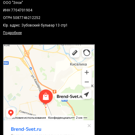
ООО "Элси"
ИНН 7704701904
ОГРН 5087746212252
Юр. адрес: Зубовский бульвар 13 стр1
Подробнее