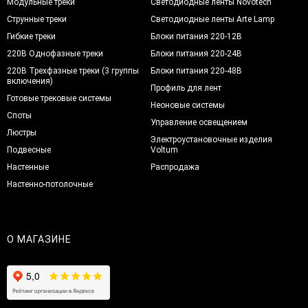
Модульные треки
Светодиодные ленты Novotech
Струнные треки
Светодиодные ленты Arte Lamp
Гибкие треки
Блоки питания 220-12В
220В Однофазные треки
Блоки питания 220-24В
220В Трехфазные треки (3 группы
Блоки питания 220-48В
включения)
Профиль для лент
Готовые трековые системы
Неоновые системы
Споты
Управление освещением
Люстры
Электроустановочные изделия
Подвесные
Voltum
Настенные
Распродажа
Настенно-потолочные
О МАГАЗИНЕ