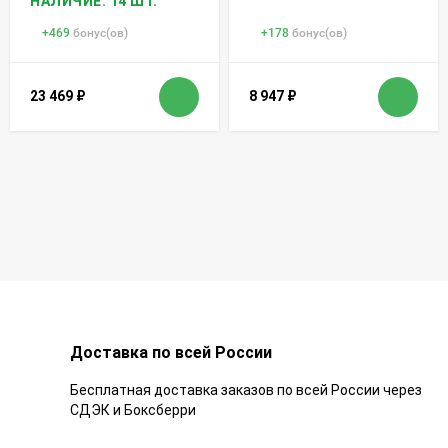
НАЛИЧИЕ: 14 ШТ.
+
469
бонус(ов)
+
178
бонус(ов)
23 469
₽
8 947
₽
Доставка по всей России
Бесплатная доставка заказов по всей России через
СДЭК и Боксберри