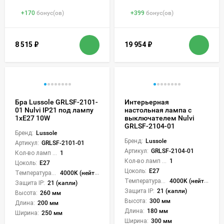
+
170
бонус(ов)
+
399
бонус(ов)
8 515
₽
19 954
₽
Бра Lussole GRLSF-2101-
Интерьерная
01 Nulvi IP21 под лампу
настольная лампа с
1xE27 10W
выключателем Nulvi
GRLSF-2104-01
Бренд:
Lussole
Бренд:
Lussole
Артикул:
GRLSF-2101-01
Артикул:
GRLSF-2104-01
Кол-во ламп или LED:
1
Кол-во ламп или LED:
1
Цоколь:
E27
Цоколь:
E27
Температура света:
4000K (нейтральный)
Температура света:
4000K (нейтральный)
Защита IP:
21 (капли)
Защита IP:
21 (капли)
Высота:
260 мм
Высота:
300 мм
Длина:
200 мм
Длина:
180 мм
Ширина:
250 мм
Ширина:
300 мм