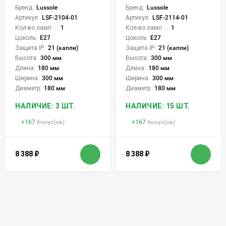
Бренд:
Lussole
Бренд:
Lussole
Артикул:
LSF-2104-01
Артикул:
LSF-2114-01
Кол-во ламп или LED:
1
Кол-во ламп или LED:
1
Цоколь:
E27
Цоколь:
E27
Защита IP:
21 (капли)
Защита IP:
21 (капли)
Высота:
300 мм
Высота:
300 мм
Длина:
180 мм
Длина:
180 мм
Ширина:
300 мм
Ширина:
300 мм
Диаметр:
180 мм
Диаметр:
180 мм
НАЛИЧИЕ: 3 ШТ.
НАЛИЧИЕ: 15 ШТ.
+
167
бонус(ов)
+
167
бонус(ов)
8 388
₽
8 388
₽