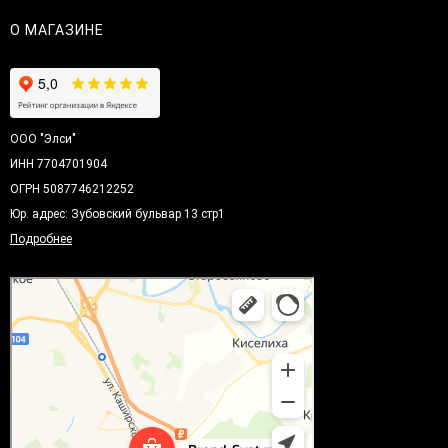
О МАГАЗИНЕ
ООО "Элси"
ИНН 7704701904
ОГРН 5087746212252
Юр. адрес: Зубовский бульвар 13 стр1
Подробнее