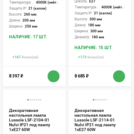
Цоколь:
E27
Температура света:
4000K (нейтральный)
Температура света:
4000K (нейтральный)
Защита IP:
21 (капли)
Защита IP:
21 (капли)
Высота:
260 мм
Высота:
300 мм
Длина:
200 мм
Длина:
180 мм
Ширина:
250 мм
Ширина:
300 мм
НАЛИЧИЕ: 17 ШТ.
Диаметр:
180 мм
НАЛИЧИЕ: 15 ШТ.
+
167
бонус(ов)
+
173
бонус(ов)
8 397
₽
8 685
₽
Декоративная
Декоративная
настольная лампа
настольная лампа
Lussole LSF-2104-01
Lussole LSF-2114-01
Nulvi IP21 под лампу
Nulvi IP21 под лампу
1xE27 60W
1xE27 60W