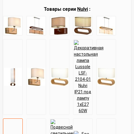
Товары серии
Nulvi
: