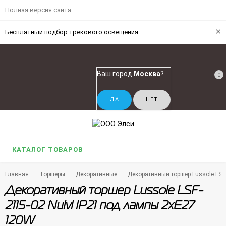
Полная версия сайта
×
Бесплатный подбор трекового освещения
Ваш город
Москва
?
0
КАТАЛОГ ТОВАРОВ
Главная
Торшеры
Декоративные
Декоративный торшер Lussole LSF
Декоративный торшер Lussole LSF-
2115-02 Nulvi IP21 под лампы 2xE27
120W