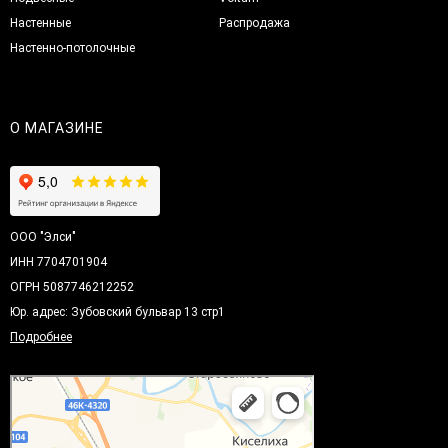
Настенные
Распродажа
Настенно-потолочные
О МАГАЗИНЕ
ООО "Элси"
ИНН 7704701904
ОГРН 5087746212252
Юр. адрес: Зубовский бульвар 13 стр1
Подробнее