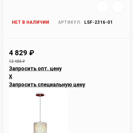
НЕТ В НАЛИЧИИ
АРТИКУЛ:
LSF-2316-01
4 829
₽
12 486
₽
Запросить опт. цену
X
Запросить специальную цену