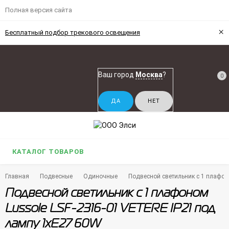
Полная версия сайта
×
Бесплатный подбор трекового освещения
Ваш город
Москва
?
0
КАТАЛОГ ТОВАРОВ
Главная
Подвесные
Одиночные
Подвесной светильник с 1 плафон
Подвесной светильник с 1 плафоном
Lussole LSF-2316-01 VETERE IP21 под
лампу 1xE27 60W