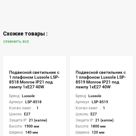
Схожие товары :
СРАВНИТЬ ВСЕ
Подвесной светильник с
Подвесной светильник с
1 плафоном Lussole LSP-
1 плафоном Lussole LSP-
8518 Monroe IP21 под
8519 Monroe IP21 под
лампу 1xE27 40W
лампу 1xE27 40W
Бренд:
Lussole
Бренд:
Lussole
Артикул:
LSP-8518
Артикул:
LSP-8519
Кол-во ламп или LED:
1
Кол-во ламп или LED:
1
Цоколь:
E27
Цоколь:
E27
Защита IP:
21 (капли)
Защита IP:
21 (капли)
Высота:
1900 мм
Высота:
1800 мм
Ширина:
140 мм
Ширина:
120 мм