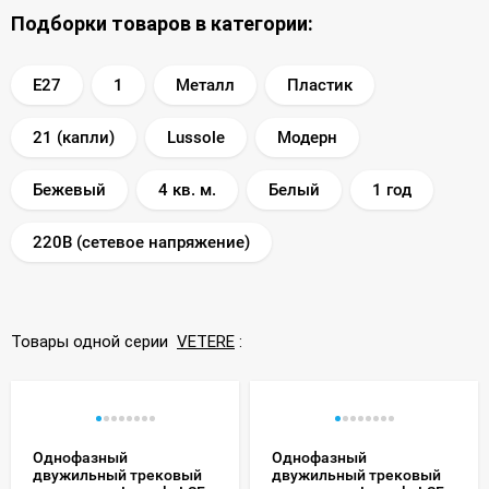
Подборки товаров в категории:
E27
1
Металл
Пластик
21 (капли)
Lussole
Модерн
Бежевый
4 кв. м.
Белый
1 год
220В (сетевое напряжение)
Товары одной серии
VETERE
:
Однофазный
Однофазный
двужильный трековый
двужильный трековый