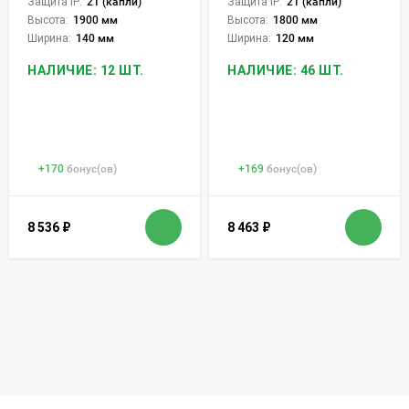
Защита IP:
21 (капли)
Защита IP:
21 (капли)
Высота:
1900 мм
Высота:
1800 мм
Ширина:
140 мм
Ширина:
120 мм
НАЛИЧИЕ: 12 ШТ.
НАЛИЧИЕ: 46 ШТ.
+
170
бонус(ов)
+
169
бонус(ов)
8 536
₽
8 463
₽