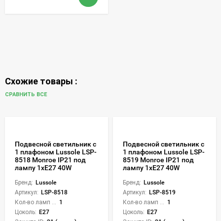
Схожие товары :
СРАВНИТЬ ВСЕ
Подвесной светильник с
Подвесной светильник с
1 плафоном Lussole LSP-
1 плафоном Lussole LSP-
8518 Monroe IP21 под
8519 Monroe IP21 под
лампу 1xE27 40W
лампу 1xE27 40W
Бренд:
Lussole
Бренд:
Lussole
Артикул:
LSP-8518
Артикул:
LSP-8519
Кол-во ламп или LED:
1
Кол-во ламп или LED:
1
Цоколь:
E27
Цоколь:
E27