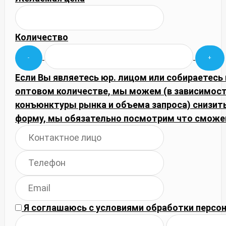
Количество
Если Вы являетесь юр. лицом или собираетесь 
оптовом количестве, мы можем (в зависимост
конъюнктуры рынка и объема запроса) снизить
форму, мы обязательно посмотрим что сможе
Я соглашаюсь с
условиями обработки
персон