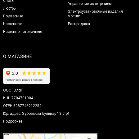
Споты
Управление освещением
Люстры
Электроустановочные изделия
Подвесные
Voltum
Настенные
Распродажа
Настенно-потолочные
О МАГАЗИНЕ
ООО "Элси"
ИНН 7704701904
ОГРН 5087746212252
Юр. адрес: Зубовский бульвар 13 стр1
Подробнее