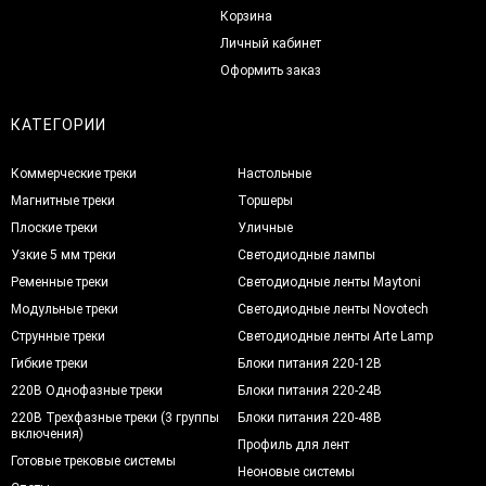
Корзина
Личный кабинет
Оформить заказ
КАТЕГОРИИ
Коммерческие треки
Настольные
Магнитные треки
Торшеры
Плоские треки
Уличные
Узкие 5 мм треки
Светодиодные лампы
Ременные треки
Светодиодные ленты Maytoni
Модульные треки
Светодиодные ленты Novotech
Струнные треки
Светодиодные ленты Arte Lamp
Гибкие треки
Блоки питания 220-12В
220В Однофазные треки
Блоки питания 220-24В
220В Трехфазные треки (3 группы
Блоки питания 220-48В
включения)
Профиль для лент
Готовые трековые системы
Неоновые системы