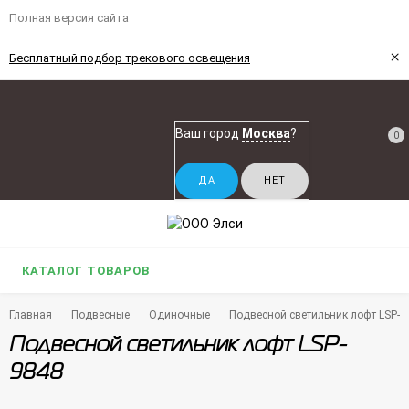
Полная версия сайта
×
Бесплатный подбор трекового освещения
Ваш город
Москва
?
0
КАТАЛОГ ТОВАРОВ
Главная
Подвесные
Одиночные
Подвесной светильник лофт LSP-9
Подвесной светильник лофт LSP-
9848