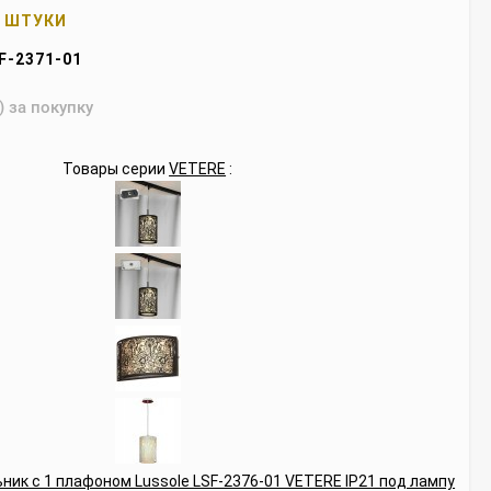
4 ШТУКИ
F-2371-01
) за покупку
Товары серии
VETERE
: