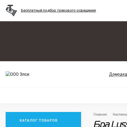
Бесплатный подбор трекового освещения
Домодед
Главная
Настенн
КАТАЛОГ ТОВАРОВ
Бра Lus