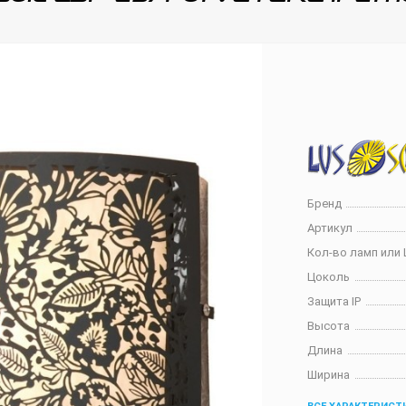
Бренд
Артикул
Кол-во ламп или 
Цоколь
Защита IP
Высота
Длина
Ширина