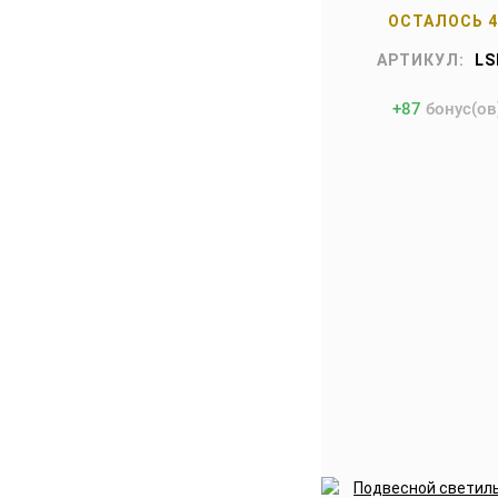
ОСТАЛОСЬ 
АРТИКУЛ:
LS
+
87
бонус(ов