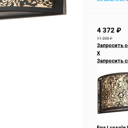
ВСЕ ХАРАКТЕРИСТ
4 372
₽
11 200
₽
Запросить о
X
Запросить с
Бра Lussole