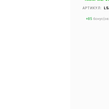
АРТИКУЛ:
LS
+
85
бонус(ов