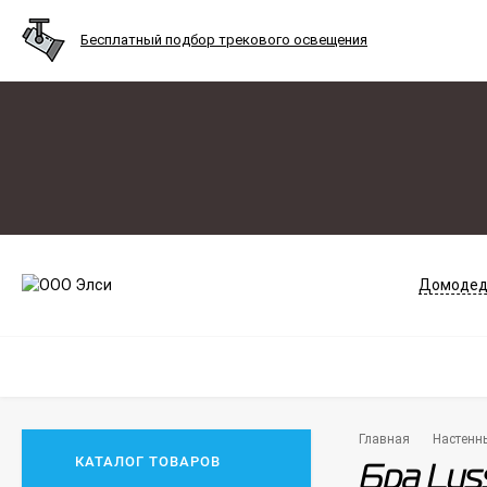
Бесплатный подбор трекового освещения
Домодед
Главная
Настенн
КАТАЛОГ ТОВАРОВ
Бра Lus