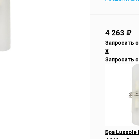
ВСЕ ХАРАКТЕРИСТ
4 263
₽
Запросить о
X
Запросить с
Бра Lussole