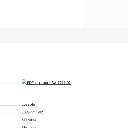
PDF каталог LSA-7711-02
Lussole
LSA-7711-02
SELVINO
Модерн