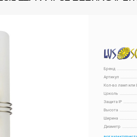
Бренд
Артикул
Кол-во ламп или 
Цоколь
Защита IP
Высота
Ширина
Диаметр