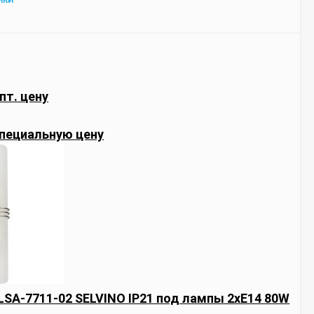
ИКИ
пт. цену
пециальную цену
 LSA-7711-02 SELVINO IP21 под лампы 2xE14 80W