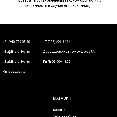
Возврат в установленный законом срок (или по
договоренности в случае его окончания)
+7 (495) 979-05-80
+7 (926) 226-64-84
Info@Brend-Svet.ru
Домодедово Каширское Шоссе 7А
Info@Brend-Svet.ru
Пн-Пт 09:00—18:00
Мы в соц.сетях
МАГАЗИН
Корзина
Личный кабинет