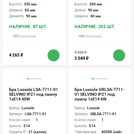
Высота:
350 мм
Высота:
260 мм
Ширина:
60 мм
Длина:
90 мм
Диаметр:
90 мм
Ширина:
60 мм
НАЛИЧИЕ: 87 ШТ.
НАЛИЧИЕ: 255 ШТ.
+
85
бонус(ов)
+
60
бонус(ов)
3 322
₽
4 263
₽
3 049
₽
Бра Lussole LSA-7711-01
Бра Lussole GRLSA-7711-
SELVINO IP21 под лампу
01 SELVINO IP21 под
1xE14 40W
лампу 1xE14 6W
Бренд:
Lussole
Бренд:
Lussole
Артикул:
LSA-7711-01
Артикул:
GRLSA-7711-01
Кол-во ламп или LED:
1
Кол-во ламп или LED:
1
Цоколь:
E14
Цоколь:
E14
Защита IP:
21 (капли)
Температура света:
4000K (нейтральный)