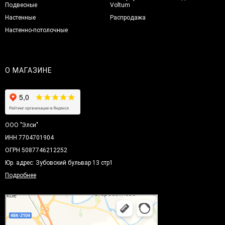
Подвесные
Voltum
Настенные
Распродажа
Настенно-потолочные
О МАГАЗИНЕ
ООО "Элси"
ИНН 7704701904
ОГРН 5087746212252
Юр. адрес: Зубовский бульвар 13 стр1
Подробнее