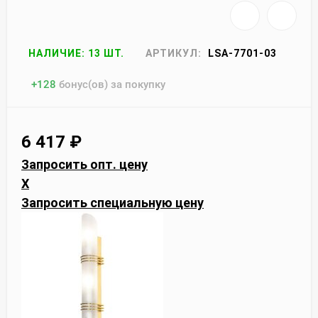
НАЛИЧИЕ: 13 ШТ.
АРТИКУЛ:
LSA-7701-03
+
128
бонус(ов) за покупку
6 417
₽
Запросить опт. цену
X
Запросить специальную цену