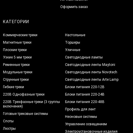
Оформить заказ
КАТЕГОРИИ
Коммерческие треки
Настольные
Магнитные треки
Торшеры
Плоские треки
Уличные
Узкие 5 мм треки
Светодиодные лампы
Ременные треки
Светодиодные ленты Maytoni
Модульные треки
Светодиодные ленты Novotech
Струнные треки
Светодиодные ленты Arte Lamp
Гибкие треки
Блоки питания 220-12В
220В Однофазные треки
Блоки питания 220-24В
220В Трехфазные треки (3 группы
Блоки питания 220-48В
включения)
Профиль для лент
Готовые трековые системы
Неоновые системы
Споты
Управление освещением
Люстры
Электроустановочные изделия