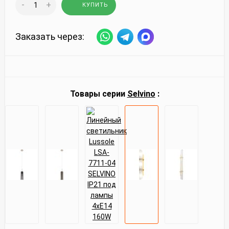
-
+
КУПИТЬ
Заказать через:
Товары серии
Selvino
: