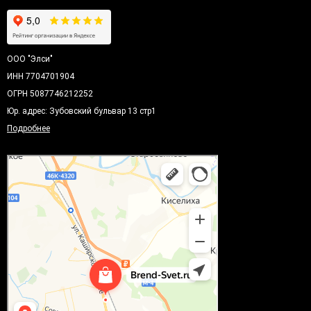
ООО "Элси"
ИНН 7704701904
ОГРН 5087746212252
Юр. адрес: Зубовский бульвар 13 стр1
Подробнее