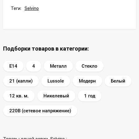
Теги:
Selvino
Подборки товаров в категории:
E14
4
Металл
Стекло
21 (капли)
Lussole
Модерн
Белый
12 кв. м.
Никелевый
1 год
220В (сетевое напряжение)
Товары одной серии
Selvino
: