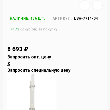
НАЛИЧИЕ: 136 ШТ.
АРТИКУЛ:
LSA-7711-04
+
173
бонус(ов) за покупку
8 693
₽
Запросить опт. цену
X
Запросить специальную цену