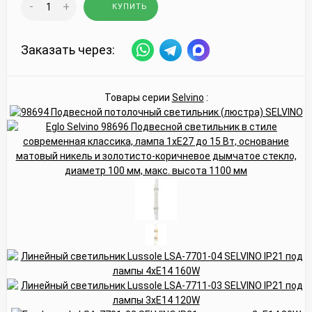
-
+
КУПИТЬ
Заказать через:
Товары серии
Selvino
: